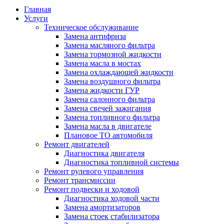
Главная
Услуги
Техническое обслуживание
Замена антифриза
Замена масляного фильтра
Замена тормозной жидкости
Замена масла в мостах
Замена охлаждающей жидкости
Замена воздушного фильтра
Замена жидкости ГУР
Замена салонного фильтра
Замена свечей зажигания
Замена топливного фильтра
Замена масла в двигателе
Плановое ТО автомобиля
Ремонт двигателей
Диагностика двигателя
Диагностика топливной системы
Ремонт рулевого управления
Ремонт трансмиссии
Ремонт подвески и ходовой
Диагностика ходовой части
Замена амортизаторов
Замена стоек стабилизатора