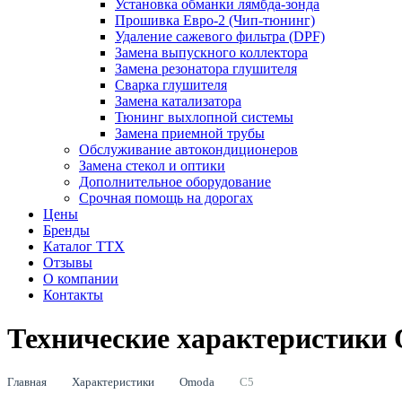
Установка обманки лямбда-зонда
Прошивка Евро-2 (Чип-тюнинг)
Удаление сажевого фильтра (DPF)
Замена выпускного коллектора
Замена резонатора глушителя
Сварка глушителя
Замена катализатора
Тюнинг выхлопной системы
Замена приемной трубы
Обслуживание автокондиционеров
Замена стекол и оптики
Дополнительное оборудование
Срочная помощь на дорогах
Цены
Бренды
Каталог ТТХ
Отзывы
О компании
Контакты
Технические характеристики
Главная
Характеристики
Omoda
C5