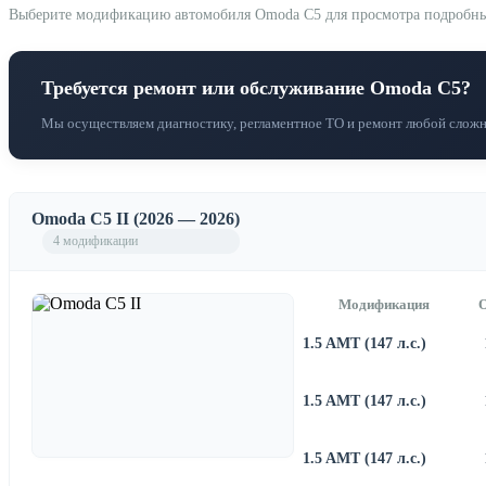
Выберите модификацию автомобиля Omoda C5 для просмотра подробных т
Требуется ремонт или обслуживание Omoda C5?
Мы осуществляем диагностику, регламентное ТО и ремонт любой сложн
Omoda C5 II (2026 — 2026)
4 модификации
Модификация
1.5 AMT (147 л.с.)
1.5 AMT (147 л.с.)
1.5 AMT (147 л.с.)