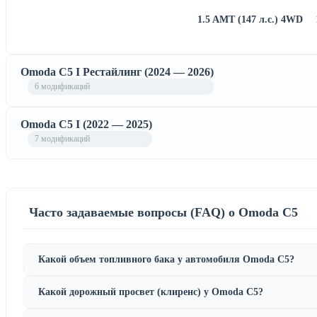
1.5 AMT (147 л.с.) 4WD
Omoda C5 I Рестайлинг (2024 — 2026)
6 модификаций
Omoda C5 I (2022 — 2025)
7 модификаций
Часто задаваемые вопросы (FAQ) о Omoda C5
Какой объем топливного бака у автомобиля Omoda C5?
Какой дорожный просвет (клиренс) у Omoda C5?