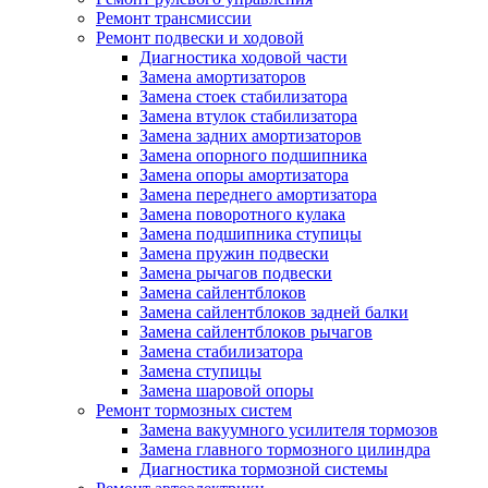
Ремонт трансмиссии
Ремонт подвески и ходовой
Диагностика ходовой части
Замена амортизаторов
Замена стоек стабилизатора
Замена втулок стабилизатора
Замена задних амортизаторов
Замена опорного подшипника
Замена опоры амортизатора
Замена переднего амортизатора
Замена поворотного кулака
Замена подшипника ступицы
Замена пружин подвески
Замена рычагов подвески
Замена сайлентблоков
Замена сайлентблоков задней балки
Замена сайлентблоков рычагов
Замена стабилизатора
Замена ступицы
Замена шаровой опоры
Ремонт тормозных систем
Замена вакуумного усилителя тормозов
Замена главного тормозного цилиндра
Диагностика тормозной системы