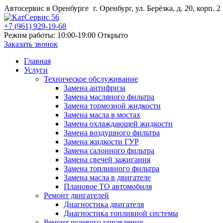
Автосервис в Оренбурге
г. Оренбург, ул. Берёзка, д. 20, корп. 2
+7 (961) 929-19-68
Режим работы: 10:00-19:00
Открыто
Заказать звонок
Главная
Услуги
Техническое обслуживание
Замена антифриза
Замена масляного фильтра
Замена тормозной жидкости
Замена масла в мостах
Замена охлаждающей жидкости
Замена воздушного фильтра
Замена жидкости ГУР
Замена салонного фильтра
Замена свечей зажигания
Замена топливного фильтра
Замена масла в двигателе
Плановое ТО автомобиля
Ремонт двигателей
Диагностика двигателя
Диагностика топливной системы
Ремонт рулевого управления