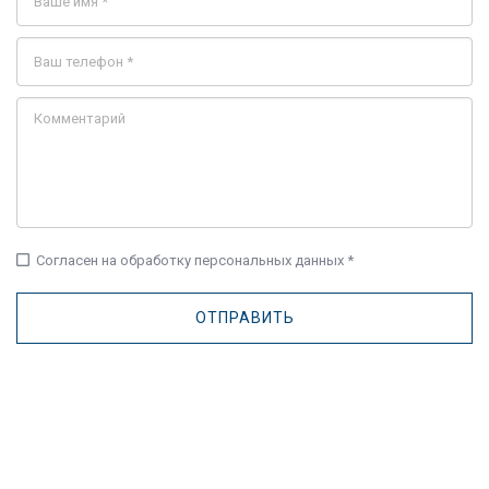
check_box_outline_blank
Согласен на обработку персональных данных *