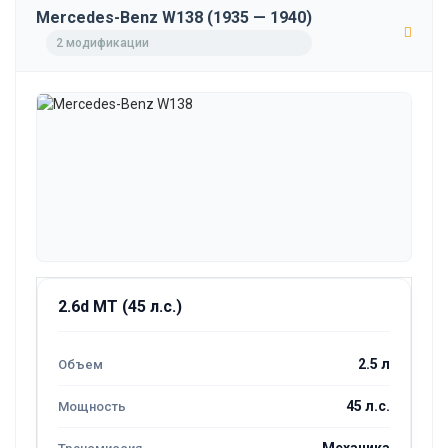
Mercedes-Benz W138 (1935 — 1940)
2 модификации
2.6d MT (45 л.с.)
2.5 л
45 л.с.