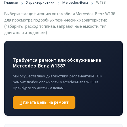
Главная
Характеристики
Mercedes-Benz
W138
Выберите модификацию автомобиля Mercedes-Benz W138
для просмотра подробных технических характеристик
(габариты, расход топлива, заправочные емкости, тип
двигателя и подвески).
Требуется ремонт или обслуживание
Mercedes-Benz W138?
Мы осуществляем диагностику, регламентное ТО и
ремонт любой сложности Mercedes-Benz W138 в
Оренбурге по честным ценам.
Узнать цены на ремонт