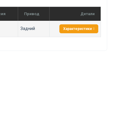
сия
Привод
Детали
Задний
Характеристики