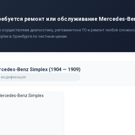
ребуется ремонт или обслуживание Mercedes-Be
 осуществляем диагностику, регламентное ТО и ремонт любой сложнос
mplex в Оренбурге по честным ценам.
cedes-Benz Simplex (1904 — 1909)
 модификация