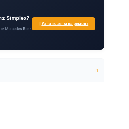
nz Simplex?
Узнать цены на ремонт
ти Mercedes-Benz