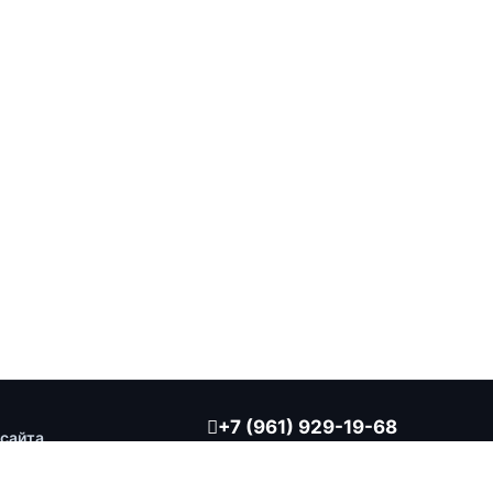
+7 (961) 929-19-68
 сайта
Заказать обратный звонок