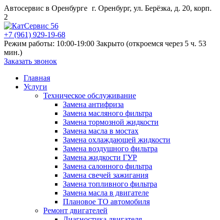
Автосервис в Оренбурге
г. Оренбург, ул. Берёзка, д. 20, корп.
2
+7 (961) 929-19-68
Режим работы: 10:00-19:00
Закрыто (откроемся через 5 ч. 53
мин.)
Заказать звонок
Главная
Услуги
Техническое обслуживание
Замена антифриза
Замена масляного фильтра
Замена тормозной жидкости
Замена масла в мостах
Замена охлаждающей жидкости
Замена воздушного фильтра
Замена жидкости ГУР
Замена салонного фильтра
Замена свечей зажигания
Замена топливного фильтра
Замена масла в двигателе
Плановое ТО автомобиля
Ремонт двигателей
Диагностика двигателя