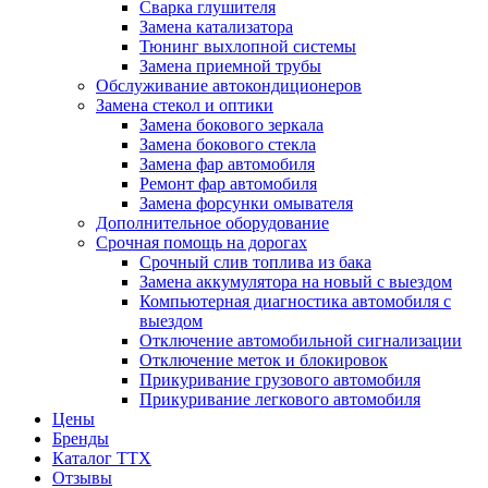
Сварка глушителя
Замена катализатора
Тюнинг выхлопной системы
Замена приемной трубы
Обслуживание автокондиционеров
Замена стекол и оптики
Замена бокового зеркала
Замена бокового стекла
Замена фар автомобиля
Ремонт фар автомобиля
Замена форсунки омывателя
Дополнительное оборудование
Срочная помощь на дорогах
Срочный слив топлива из бака
Замена аккумулятора на новый с выездом
Компьютерная диагностика автомобиля с
выездом
Отключение автомобильной сигнализации
Отключение меток и блокировок
Прикуривание грузового автомобиля
Прикуривание легкового автомобиля
Цены
Бренды
Каталог ТТХ
Отзывы