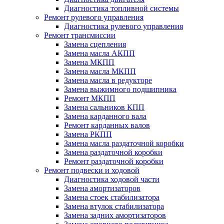
Диагностика топливной системы
Ремонт рулевого управления
Диагностика рулевого управления
Ремонт трансмиссии
Замена сцепления
Замена масла АКПП
Замена МКПП
Замена масла МКПП
Замена масла в редукторе
Замена выжимного подшипника
Ремонт МКПП
Замена сальников КПП
Замена карданного вала
Ремонт карданных валов
Замена РКПП
Замена масла раздаточной коробки
Замена раздаточной коробки
Ремонт раздаточной коробки
Ремонт подвески и ходовой
Диагностика ходовой части
Замена амортизаторов
Замена стоек стабилизатора
Замена втулок стабилизатора
Замена задних амортизаторов