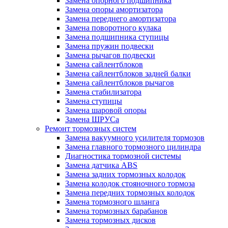
Замена опорного подшипника
Замена опоры амортизатора
Замена переднего амортизатора
Замена поворотного кулака
Замена подшипника ступицы
Замена пружин подвески
Замена рычагов подвески
Замена сайлентблоков
Замена сайлентблоков задней балки
Замена сайлентблоков рычагов
Замена стабилизатора
Замена ступицы
Замена шаровой опоры
Замена ШРУСа
Ремонт тормозных систем
Замена вакуумного усилителя тормозов
Замена главного тормозного цилиндра
Диагностика тормозной системы
Замена датчика ABS
Замена задних тормозных колодок
Замена колодок стояночного тормоза
Замена передних тормозных колодок
Замена тормозного шланга
Замена тормозных барабанов
Замена тормозных дисков