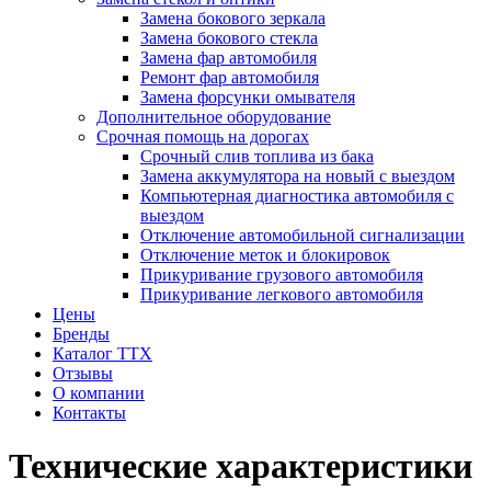
Замена бокового зеркала
Замена бокового стекла
Замена фар автомобиля
Ремонт фар автомобиля
Замена форсунки омывателя
Дополнительное оборудование
Срочная помощь на дорогах
Срочный слив топлива из бака
Замена аккумулятора на новый с выездом
Компьютерная диагностика автомобиля с
выездом
Отключение автомобильной сигнализации
Отключение меток и блокировок
Прикуривание грузового автомобиля
Прикуривание легкового автомобиля
Цены
Бренды
Каталог ТТХ
Отзывы
О компании
Контакты
Технические характеристики