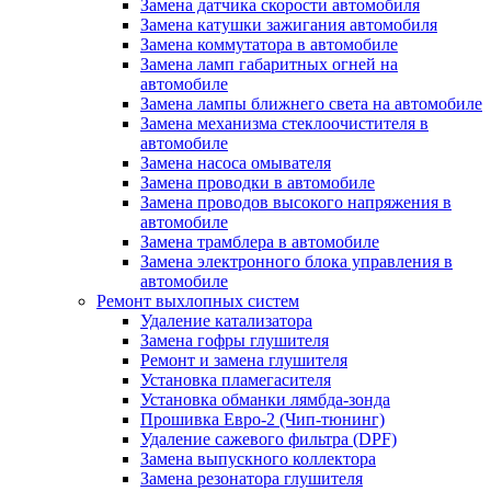
Замена датчика скорости автомобиля
Замена катушки зажигания автомобиля
Замена коммутатора в автомобиле
Замена ламп габаритных огней на
автомобиле
Замена лампы ближнего света на автомобиле
Замена механизма стеклоочистителя в
автомобиле
Замена насоса омывателя
Замена проводки в автомобиле
Замена проводов высокого напряжения в
автомобиле
Замена трамблера в автомобиле
Замена электронного блока управления в
автомобиле
Ремонт выхлопных систем
Удаление катализатора
Замена гофры глушителя
Ремонт и замена глушителя
Установка пламегасителя
Установка обманки лямбда-зонда
Прошивка Евро-2 (Чип-тюнинг)
Удаление сажевого фильтра (DPF)
Замена выпускного коллектора
Замена резонатора глушителя