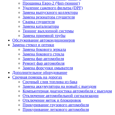
Прошивка Евро-2 (Чип-тюнинг)
Удаление сажевого фильтра (DPF)
Замена выпускного коллектора
Замена резонатора глушителя
Сварка глушителя
Замена катализатора
Тюнинг выхлопной системы
Замена приемной трубы
Обслуживание автокондиционеров
Замена стекол и оптики
Замена бокового зеркала
Замена бокового стекла
Замена фар автомобиля
Ремонт фар автомобиля
Замена форсунки омывателя
Дополнительное оборудование
Срочная помощь на дорогах
Срочный слив топлива из бака
Замена аккумулятора на новый с выездом
Компьютерная диагностика автомобиля с выездом
Отключение автомобильной сигнализации
Отключение меток и блокировок
Прикуривание грузового автомобиля
Прикуривание легкового автомобиля