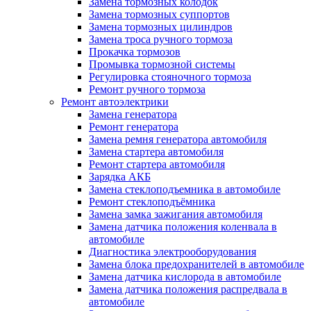
Замена тормозных колодок
Замена тормозных суппортов
Замена тормозных цилиндров
Замена троса ручного тормоза
Прокачка тормозов
Промывка тормозной системы
Регулировка стояночного тормоза
Ремонт ручного тормоза
Ремонт автоэлектрики
Замена генератора
Ремонт генератора
Замена ремня генератора автомобиля
Замена стартера автомобиля
Ремонт стартера автомобиля
Зарядка АКБ
Замена стеклоподъемника в автомобиле
Ремонт стеклоподъёмника
Замена замка зажигания автомобиля
Замена датчика положения коленвала в
автомобиле
Диагностика электрооборудования
Замена блока предохранителей в автомобиле
Замена датчика кислорода в автомобиле
Замена датчика положения распредвала в
автомобиле