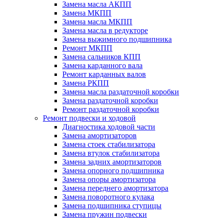
Замена масла АКПП
Замена МКПП
Замена масла МКПП
Замена масла в редукторе
Замена выжимного подшипника
Ремонт МКПП
Замена сальников КПП
Замена карданного вала
Ремонт карданных валов
Замена РКПП
Замена масла раздаточной коробки
Замена раздаточной коробки
Ремонт раздаточной коробки
Ремонт подвески и ходовой
Диагностика ходовой части
Замена амортизаторов
Замена стоек стабилизатора
Замена втулок стабилизатора
Замена задних амортизаторов
Замена опорного подшипника
Замена опоры амортизатора
Замена переднего амортизатора
Замена поворотного кулака
Замена подшипника ступицы
Замена пружин подвески