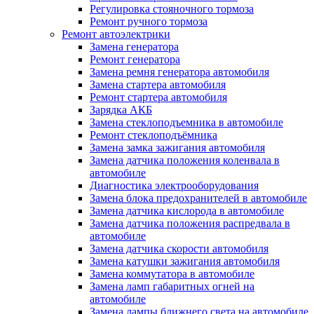
Регулировка стояночного тормоза
Ремонт ручного тормоза
Ремонт автоэлектрики
Замена генератора
Ремонт генератора
Замена ремня генератора автомобиля
Замена стартера автомобиля
Ремонт стартера автомобиля
Зарядка АКБ
Замена стеклоподъемника в автомобиле
Ремонт стеклоподъёмника
Замена замка зажигания автомобиля
Замена датчика положения коленвала в
автомобиле
Диагностика электрооборудования
Замена блока предохранителей в автомобиле
Замена датчика кислорода в автомобиле
Замена датчика положения распредвала в
автомобиле
Замена датчика скорости автомобиля
Замена катушки зажигания автомобиля
Замена коммутатора в автомобиле
Замена ламп габаритных огней на
автомобиле
Замена лампы ближнего света на автомобиле