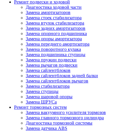
Ремонт подвески и ходовой
Диагностика ходовой части
Замена амортизаторов
Замена стоек стабилизатора
Замена втулок стабилизатора
Замена задних амортизаторов
Замена опорного подшипника
Замена опоры амортизатора
Замена переднего амортизатора
Замена поворотного кулака
Замена подшипника ступицы
Замена пружин подвески
Замена рычагов подвески
Замена сайлентблоков
Замена сайлентблоков задней балки
Замена сайлентблоков рычагов
Замена стабилизатора
Замена ступицы
Замена шаровой опоры
Замена ШРУСа
Ремонт тормозных систем
Замена вакуумного усилителя тормозов
Замена главного тормозного цилиндра
Диагностика тормозной системы
Замена датчика ABS