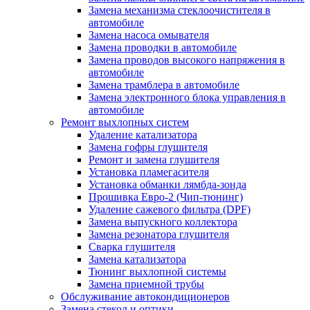
Замена механизма стеклоочистителя в
автомобиле
Замена насоса омывателя
Замена проводки в автомобиле
Замена проводов высокого напряжения в
автомобиле
Замена трамблера в автомобиле
Замена электронного блока управления в
автомобиле
Ремонт выхлопных систем
Удаление катализатора
Замена гофры глушителя
Ремонт и замена глушителя
Установка пламегасителя
Установка обманки лямбда-зонда
Прошивка Евро-2 (Чип-тюнинг)
Удаление сажевого фильтра (DPF)
Замена выпускного коллектора
Замена резонатора глушителя
Сварка глушителя
Замена катализатора
Тюнинг выхлопной системы
Замена приемной трубы
Обслуживание автокондиционеров
Замена стекол и оптики