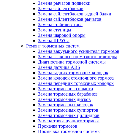
Замена рычагов подвески
Замена сайлентблоков
Замена сайлентблоков задней балки
Замена сайлентблоков рычагов
Замена стабилизатора
Замена ступицы
Замена шаровой опоры
Замена ШРУСа
Ремонт тормозных систем
Замена вакуумного усилителя тормозов
Замена главного тормозного цилиндра
Диагностика тормозной системы
Замена датчика ABS
Замена задних тормозных колодок
Замена колодок стояночного тормоза
Замена передних тормозных колодок
Замена тормозного шланга
Замена тормозных барабанов
Замена тормозных дисков
Замена тормозных колодок
Замена тормозных суппортов
Замена тормозных цилиндров
Замена троса ручного тормоза
Прокачка тормозов
Промывка тормозной системы