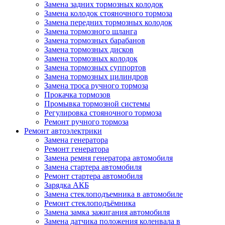
Замена задних тормозных колодок
Замена колодок стояночного тормоза
Замена передних тормозных колодок
Замена тормозного шланга
Замена тормозных барабанов
Замена тормозных дисков
Замена тормозных колодок
Замена тормозных суппортов
Замена тормозных цилиндров
Замена троса ручного тормоза
Прокачка тормозов
Промывка тормозной системы
Регулировка стояночного тормоза
Ремонт ручного тормоза
Ремонт автоэлектрики
Замена генератора
Ремонт генератора
Замена ремня генератора автомобиля
Замена стартера автомобиля
Ремонт стартера автомобиля
Зарядка АКБ
Замена стеклоподъемника в автомобиле
Ремонт стеклоподъёмника
Замена замка зажигания автомобиля
Замена датчика положения коленвала в