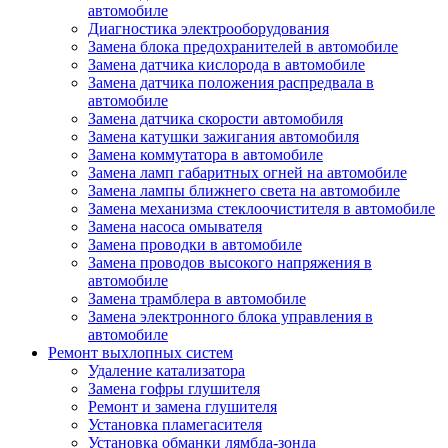
автомобиле
Диагностика электрооборудования
Замена блока предохранителей в автомобиле
Замена датчика кислорода в автомобиле
Замена датчика положения распредвала в
автомобиле
Замена датчика скорости автомобиля
Замена катушки зажигания автомобиля
Замена коммутатора в автомобиле
Замена ламп габаритных огней на автомобиле
Замена лампы ближнего света на автомобиле
Замена механизма стеклоочистителя в автомобиле
Замена насоса омывателя
Замена проводки в автомобиле
Замена проводов высокого напряжения в
автомобиле
Замена трамблера в автомобиле
Замена электронного блока управления в
автомобиле
Ремонт выхлопных систем
Удаление катализатора
Замена гофры глушителя
Ремонт и замена глушителя
Установка пламегасителя
Установка обманки лямбда-зонда