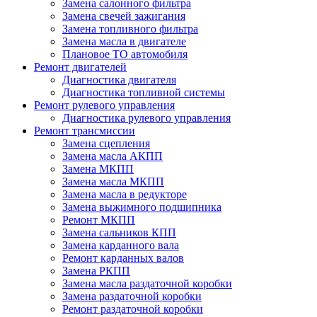
Замена салонного фильтра
Замена свечей зажигания
Замена топливного фильтра
Замена масла в двигателе
Плановое ТО автомобиля
Ремонт двигателей
Диагностика двигателя
Диагностика топливной системы
Ремонт рулевого управления
Диагностика рулевого управления
Ремонт трансмиссии
Замена сцепления
Замена масла АКПП
Замена МКПП
Замена масла МКПП
Замена масла в редукторе
Замена выжимного подшипника
Ремонт МКПП
Замена сальников КПП
Замена карданного вала
Ремонт карданных валов
Замена РКПП
Замена масла раздаточной коробки
Замена раздаточной коробки
Ремонт раздаточной коробки