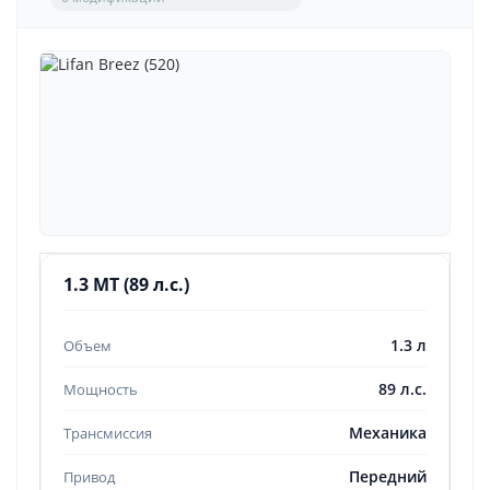
1.3 MT (89 л.с.)
1.3 л
89 л.с.
Механика
Передний