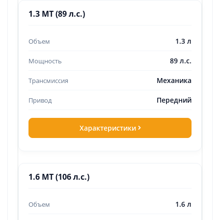
1.3 MT (89 л.с.)
1.3 л
89 л.с.
Механика
Передний
Характеристики
1.6 MT (106 л.с.)
1.6 л