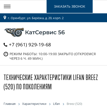
ЗАКАЗАТЬ ЗВОНОК
г. Оренбург, ул. Берёзка, д. 20, корп. 2
+7 (961) 929-19-68
РЕЖИМ РАБОТЫ: 10:00-19:00
ЗАКРЫТО (ОТКРОЕМСЯ
ЧЕРЕЗ 6 Ч. 49 МИН.)
ТЕХНИЧЕСКИЕ ХАРАКТЕРИСТИКИ LIFAN BREEZ
(520) ПО ПОКОЛЕНИЯМ
Главная
Характеристики
Lifan
Breez (520)