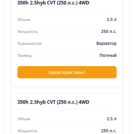
350h 2.5hyb CVT (250 л.с.) 4WD
2.5 л
250 л.с.
Вариатор
Полный
Характеристики
350h 2.5hyb CVT (250 л.с.) 4WD
2.5 л
250 л.с.