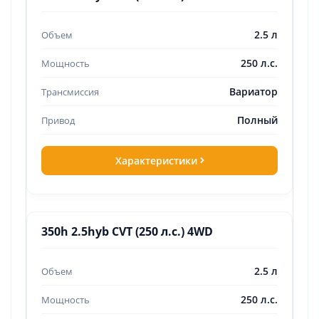
2.5 л
250 л.с.
Вариатор
Полный
Характеристики
350h 2.5hyb CVT (250 л.с.) 4WD
2.5 л
250 л.с.