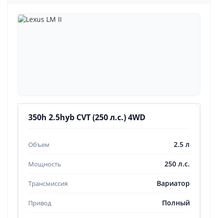
350h 2.5hyb CVT (250 л.с.) 4WD
2.5 л
250 л.с.
Вариатор
Полный