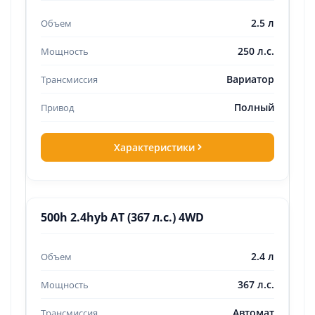
2.5 л
250 л.с.
Вариатор
Полный
Характеристики
500h 2.4hyb AT (367 л.с.) 4WD
2.4 л
367 л.с.
Автомат