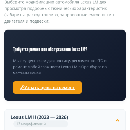
Выберите модификацию автомобиля Lexus LM для
просмотра подробных технических характеристик
(габариты, расход топлива, заправочные емкости, тип
двигателя и подвески).
Требуется ремонт или обслуживание Lexus LM?
Мы осуществляем диагностику, регламентное ТО и
ремонт любой сложности Lexus LM в Оренбурге по
честным ценам.
Узнать цены на ремонт
Lexus LM II (2023 — 2026)
13 модификаций