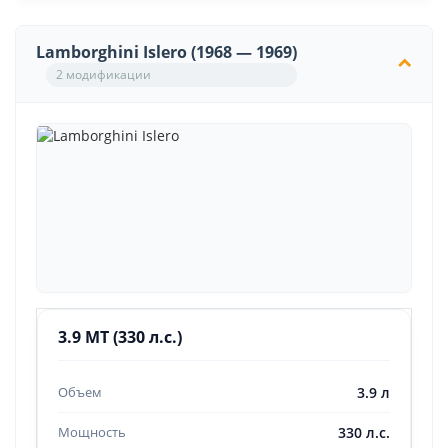
Lamborghini Islero (1968 — 1969)
2 модификации
3.9 MT (330 л.с.)
3.9 л
330 л.с.