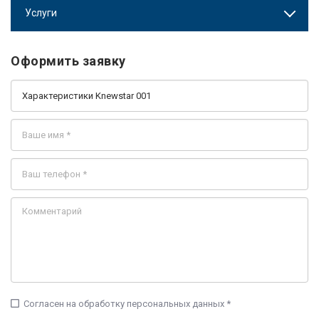
Услуги
Оформить заявку
check_box_outline_blank
Согласен на обработку персональных данных *