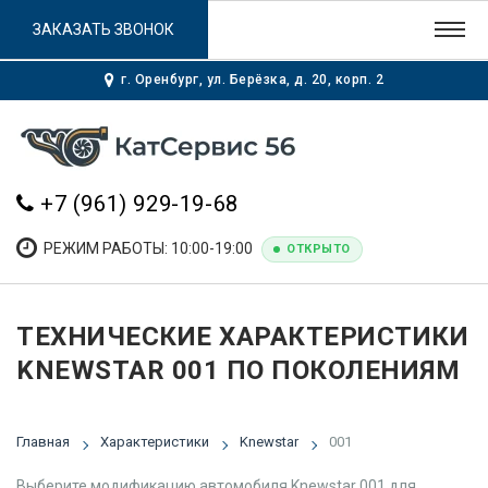
ЗАКАЗАТЬ ЗВОНОК
г. Оренбург, ул. Берёзка, д. 20, корп. 2
+7 (961) 929-19-68
РЕЖИМ РАБОТЫ: 10:00-19:00
ОТКРЫТО
ТЕХНИЧЕСКИЕ ХАРАКТЕРИСТИКИ
KNEWSTAR 001 ПО ПОКОЛЕНИЯМ
Главная
Характеристики
Knewstar
001
Выберите модификацию автомобиля Knewstar 001 для