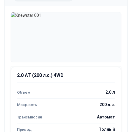
2.0 AT (200 л.с.) 4WD
2.0 л
200 л.с.
Автомат
Полный