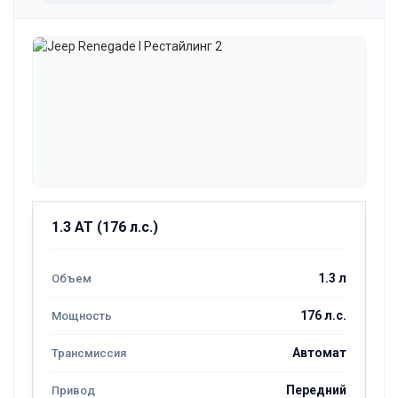
1.3 AT (176 л.с.)
1.3 л
176 л.с.
Автомат
Передний