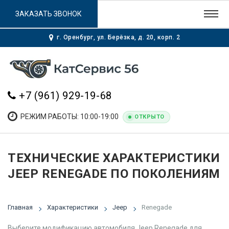
ЗАКАЗАТЬ ЗВОНОК
г. Оренбург, ул. Берёзка, д. 20, корп. 2
+7 (961) 929-19-68
РЕЖИМ РАБОТЫ: 10:00-19:00
ОТКРЫТО
ТЕХНИЧЕСКИЕ ХАРАКТЕРИСТИКИ
JEEP RENEGADE ПО ПОКОЛЕНИЯМ
Главная
Характеристики
Jeep
Renegade
Выберите модификацию автомобиля Jeep Renegade для