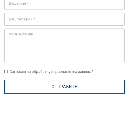
check_box_outline_blank
Согласен на обработку персональных данных *