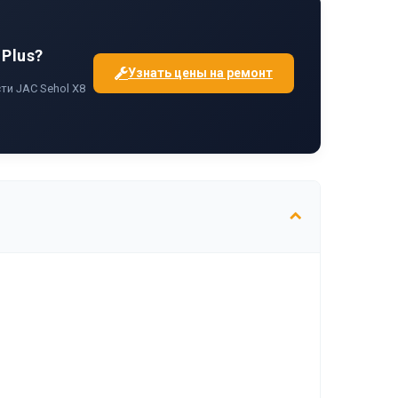
Plus?
Узнать цены на ремонт
и JAC Sehol X8