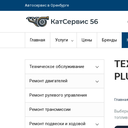
Автосервис в Оренбурге
Главная
Услуги
Цены
Бренды
ТЕ
Техническое обслуживание
PL
Ремонт двигателей
Ремонт рулевого управления
Главна
Ремонт трансмиссии
Выбери
топлив
Ремонт подвески и ходовой