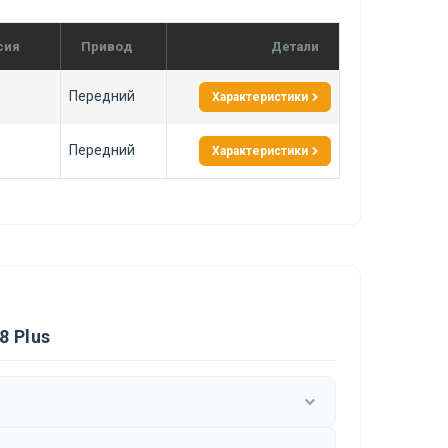
сия
Привод
Детали
Передний
Характеристики
Передний
Характеристики
8 Plus