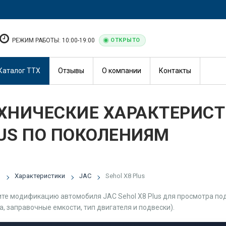
РЕЖИМ РАБОТЫ: 10:00-19:00
ОТКРЫТО
Каталог ТТХ
Отзывы
О компании
Контакты
ХНИЧЕСКИЕ ХАРАКТЕРИСТ
US ПО ПОКОЛЕНИЯМ
я
Характеристики
JAC
Sehol X8 Plus
те модификацию автомобиля JAC Sehol X8 Plus для просмотра под
а, заправочные емкости, тип двигателя и подвески).