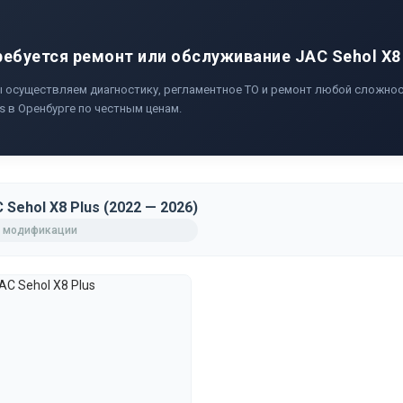
ребуется ремонт или обслуживание JAC Sehol X8 
 осуществляем диагностику, регламентное ТО и ремонт любой сложност
us в Оренбурге по честным ценам.
 Sehol X8 Plus (2022 — 2026)
 модификации