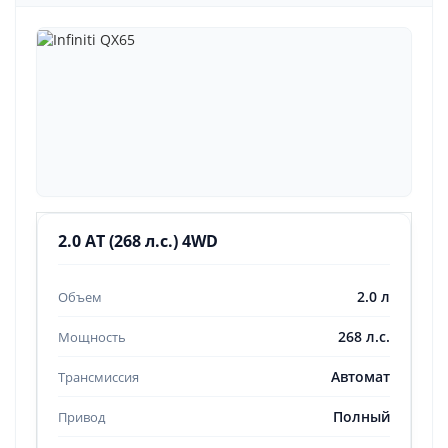
2.0 AT (268 л.с.) 4WD
2.0 л
268 л.с.
Автомат
Полный