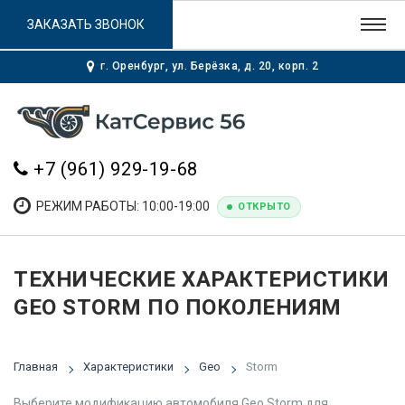
ЗАКАЗАТЬ ЗВОНОК
г. Оренбург, ул. Берёзка, д. 20, корп. 2
+7 (961) 929-19-68
РЕЖИМ РАБОТЫ: 10:00-19:00
ОТКРЫТО
ТЕХНИЧЕСКИЕ ХАРАКТЕРИСТИКИ
GEO STORM ПО ПОКОЛЕНИЯМ
Главная
Характеристики
Geo
Storm
Выберите модификацию автомобиля Geo Storm для