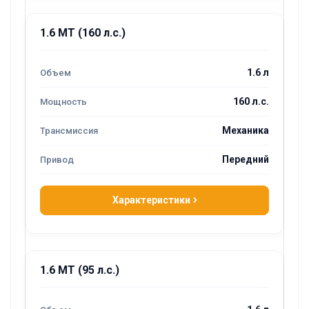
1.6 MT (160 л.с.)
1.6 л
160 л.с.
Механика
Передний
Характеристики
1.6 MT (95 л.с.)