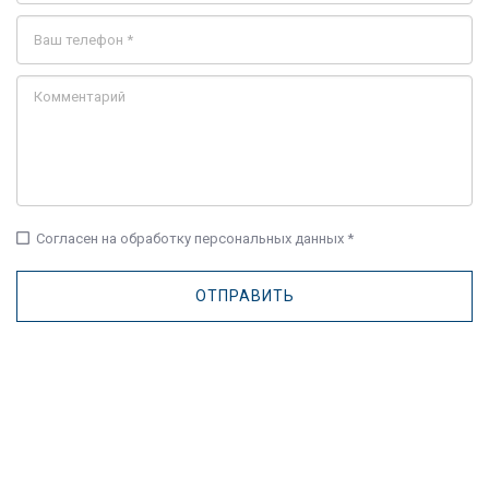
check_box_outline_blank
Согласен на обработку персональных данных *