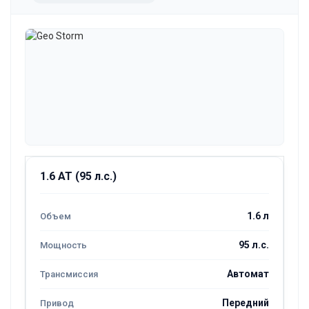
1.6 AT (95 л.с.)
1.6 л
95 л.с.
Автомат
Передний