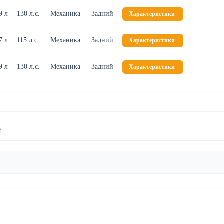
9 л
130 л.с.
Механика
Задний
Характеристики
7 л
115 л.с.
Механика
Задний
Характеристики
9 л
130 л.с.
Механика
Задний
Характеристики
e