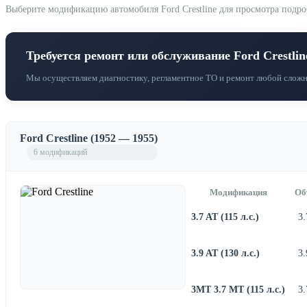
Выберите модификацию автомобиля Ford Crestline для просмотра подроб
Требуется ремонт или обслуживание Ford Crestlin
Мы осуществляем диагностику, регламентное ТО и ремонт любой сложно
Ford Crestline (1952 — 1955)
6 модификаций
Модификация
Об
3.7 AT (115 л.с.)
3.
3.9 AT (130 л.с.)
3.
3MT 3.7 MT (115 л.с.)
3.