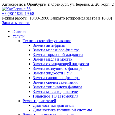
Автосервис в Оренбурге
г. Оренбург, ул. Берёзка, д. 20, корп. 2
+7 (961) 929-19-68
Режим работы: 10:00-19:00
Закрыто (откроемся завтра в 10:00)
Заказать звонок
Главная
Услуги
Техническое обслуживание
Замена антифриза
Замена масляного фильтра
Замена тормозной жидкости
Замена масла в мостах
Замена охлаждающей жидкости
Замена воздушного фильтра
Замена жидкости ГУР
Замена салонного фильтра
Замена свечей зажигания
Замена топливного фильтра
Замена масла в двигателе
Плановое ТО автомобиля
Ремонт двигателей
Диагностика двигателя
Диагностика топливной системы
Ремонт рулевого управления