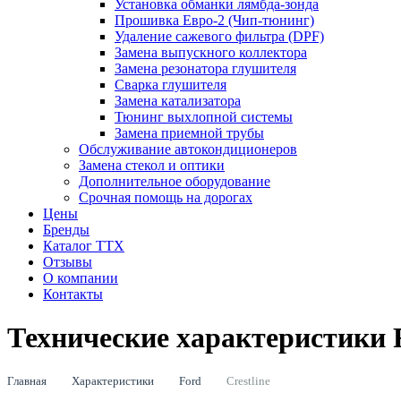
Установка обманки лямбда-зонда
Прошивка Евро-2 (Чип-тюнинг)
Удаление сажевого фильтра (DPF)
Замена выпускного коллектора
Замена резонатора глушителя
Сварка глушителя
Замена катализатора
Тюнинг выхлопной системы
Замена приемной трубы
Обслуживание автокондиционеров
Замена стекол и оптики
Дополнительное оборудование
Срочная помощь на дорогах
Цены
Бренды
Каталог ТТХ
Отзывы
О компании
Контакты
Технические характеристики F
Главная
Характеристики
Ford
Crestline