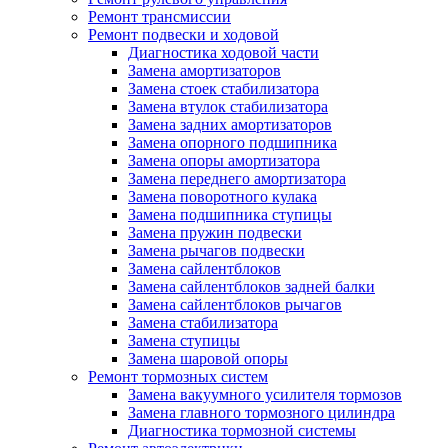
Ремонт трансмиссии
Ремонт подвески и ходовой
Диагностика ходовой части
Замена амортизаторов
Замена стоек стабилизатора
Замена втулок стабилизатора
Замена задних амортизаторов
Замена опорного подшипника
Замена опоры амортизатора
Замена переднего амортизатора
Замена поворотного кулака
Замена подшипника ступицы
Замена пружин подвески
Замена рычагов подвески
Замена сайлентблоков
Замена сайлентблоков задней балки
Замена сайлентблоков рычагов
Замена стабилизатора
Замена ступицы
Замена шаровой опоры
Ремонт тормозных систем
Замена вакуумного усилителя тормозов
Замена главного тормозного цилиндра
Диагностика тормозной системы