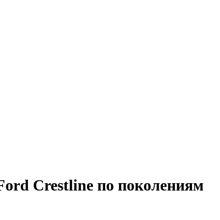
ord Crestline по поколениям