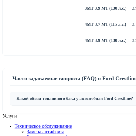
3MT 3.9 MT (130 л.с.)
3.
4MT 3.7 MT (115 л.с.)
3.
4MT 3.9 MT (130 л.с.)
3.
Часто задаваемые вопросы (FAQ) о Ford Crestlin
Какой объем топливного бака у автомобиля Ford Crestline?
Услуги
Техническое обслуживание
Замена антифриза