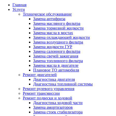
Главная
Услуги
Техническое обслуживание
Замена антифриза
Замена масляного фильтра
Замена тормозной жидкости
Замена масла в мостах
Замена охлаждающей жидкости
Замена воздушного фильтра
Замена жидкости ГУР
Замена салонного фильтра
Замена свечей зажигания
Замена топливного фильтра
Замена масла в двигателе
Плановое ТО автомобиля
Ремонт двигателей
Диагностика двигателя
Диагностика топливной системы
Ремонт рулевого управления
Ремонт трансмиссии
Ремонт подвески и ходовой
Диагностика ходовой части
Замена амортизаторов
Замена стоек стабилизатора