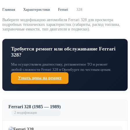
Главная
Характеристики
Ferrari
328
Выберите модификацию автомобиля Ferrari 328 для просмотра
подробных технических характеристик (габариты, расход топлива,
заправочные емкости, тип двигателя и подвески).
Требуется ремонт или обслуживание Ferrari
328?
Мы осуществляем диагностику, регламентное ТО и ремонт
любой сложности Ferrari 328 в Оренбурге по честным ценам.
Узнать цены на ремонт
Ferrari 328 (1985 — 1989)
2 модификации