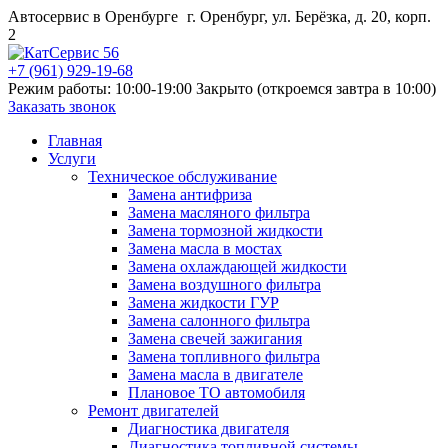
Автосервис в Оренбурге
г. Оренбург, ул. Берёзка, д. 20, корп.
2
+7 (961) 929-19-68
Режим работы: 10:00-19:00
Закрыто (откроемся завтра в 10:00)
Заказать звонок
Главная
Услуги
Техническое обслуживание
Замена антифриза
Замена масляного фильтра
Замена тормозной жидкости
Замена масла в мостах
Замена охлаждающей жидкости
Замена воздушного фильтра
Замена жидкости ГУР
Замена салонного фильтра
Замена свечей зажигания
Замена топливного фильтра
Замена масла в двигателе
Плановое ТО автомобиля
Ремонт двигателей
Диагностика двигателя
Диагностика топливной системы