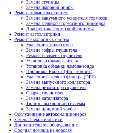
Замена ступицы
Замена шаровой опоры
Ремонт тормозных систем
Замена вакуумного усилителя тормозов
Замена главного тормозного цилиндра
Диагностика тормозной системы
Ремонт автоэлектрики
Ремонт выхлопных систем
Удаление катализатора
Замена гофры глушителя
Ремонт и замена глушителя
Установка пламегасителя
Установка обманки лямбда-зонда
Прошивка Евро-2 (Чип-тюнинг)
Удаление сажевого фильтра (DPF)
Замена выпускного коллектора
Замена резонатора глушителя
Сварка глушителя
Замена катализатора
Тюнинг выхлопной системы
Замена приемной трубы
Обслуживание автокондиционеров
Замена стекол и оптики
Дополнительное оборудование
Срочная помощь на дорогах