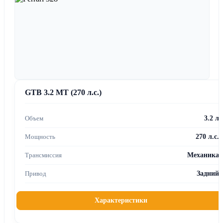
GTB 3.2 MT (270 л.с.)
3.2 л
270 л.с.
Механика
Задний
Характеристики