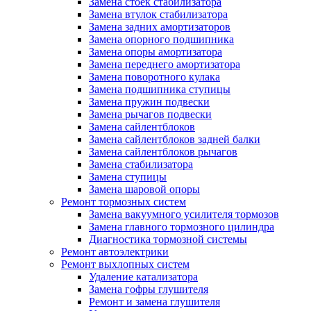
Замена стоек стабилизатора
Замена втулок стабилизатора
Замена задних амортизаторов
Замена опорного подшипника
Замена опоры амортизатора
Замена переднего амортизатора
Замена поворотного кулака
Замена подшипника ступицы
Замена пружин подвески
Замена рычагов подвески
Замена сайлентблоков
Замена сайлентблоков задней балки
Замена сайлентблоков рычагов
Замена стабилизатора
Замена ступицы
Замена шаровой опоры
Ремонт тормозных систем
Замена вакуумного усилителя тормозов
Замена главного тормозного цилиндра
Диагностика тормозной системы
Ремонт автоэлектрики
Ремонт выхлопных систем
Удаление катализатора
Замена гофры глушителя
Ремонт и замена глушителя