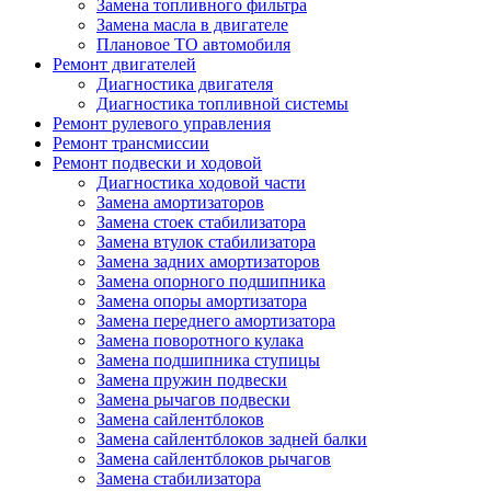
Замена топливного фильтра
Замена масла в двигателе
Плановое ТО автомобиля
Ремонт двигателей
Диагностика двигателя
Диагностика топливной системы
Ремонт рулевого управления
Ремонт трансмиссии
Ремонт подвески и ходовой
Диагностика ходовой части
Замена амортизаторов
Замена стоек стабилизатора
Замена втулок стабилизатора
Замена задних амортизаторов
Замена опорного подшипника
Замена опоры амортизатора
Замена переднего амортизатора
Замена поворотного кулака
Замена подшипника ступицы
Замена пружин подвески
Замена рычагов подвески
Замена сайлентблоков
Замена сайлентблоков задней балки
Замена сайлентблоков рычагов
Замена стабилизатора