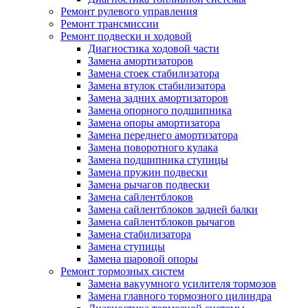
Ремонт рулевого управления
Ремонт трансмиссии
Ремонт подвески и ходовой
Диагностика ходовой части
Замена амортизаторов
Замена стоек стабилизатора
Замена втулок стабилизатора
Замена задних амортизаторов
Замена опорного подшипника
Замена опоры амортизатора
Замена переднего амортизатора
Замена поворотного кулака
Замена подшипника ступицы
Замена пружин подвески
Замена рычагов подвески
Замена сайлентблоков
Замена сайлентблоков задней балки
Замена сайлентблоков рычагов
Замена стабилизатора
Замена ступицы
Замена шаровой опоры
Ремонт тормозных систем
Замена вакуумного усилителя тормозов
Замена главного тормозного цилиндра