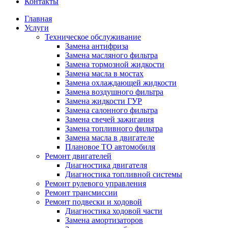
Контакты
Главная
Услуги
Техническое обслуживание
Замена антифриза
Замена масляного фильтра
Замена тормозной жидкости
Замена масла в мостах
Замена охлаждающей жидкости
Замена воздушного фильтра
Замена жидкости ГУР
Замена салонного фильтра
Замена свечей зажигания
Замена топливного фильтра
Замена масла в двигателе
Плановое ТО автомобиля
Ремонт двигателей
Диагностика двигателя
Диагностика топливной системы
Ремонт рулевого управления
Ремонт трансмиссии
Ремонт подвески и ходовой
Диагностика ходовой части
Замена амортизаторов