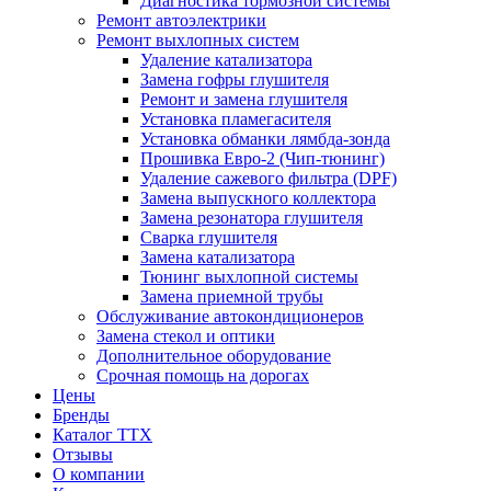
Диагностика тормозной системы
Ремонт автоэлектрики
Ремонт выхлопных систем
Удаление катализатора
Замена гофры глушителя
Ремонт и замена глушителя
Установка пламегасителя
Установка обманки лямбда-зонда
Прошивка Евро-2 (Чип-тюнинг)
Удаление сажевого фильтра (DPF)
Замена выпускного коллектора
Замена резонатора глушителя
Сварка глушителя
Замена катализатора
Тюнинг выхлопной системы
Замена приемной трубы
Обслуживание автокондиционеров
Замена стекол и оптики
Дополнительное оборудование
Срочная помощь на дорогах
Цены
Бренды
Каталог ТТХ
Отзывы
О компании