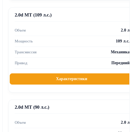
2.0d MT (109 л.с.)
2.0 л
109 л.с.
Механика
Передний
Характеристики
2.0d MT (90 л.с.)
2.0 л