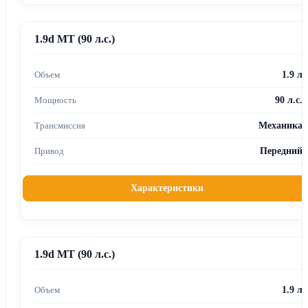
1.9d MT (90 л.с.)
1.9 л
90 л.с.
Механика
Передний
Характеристики
1.9d MT (90 л.с.)
1.9 л