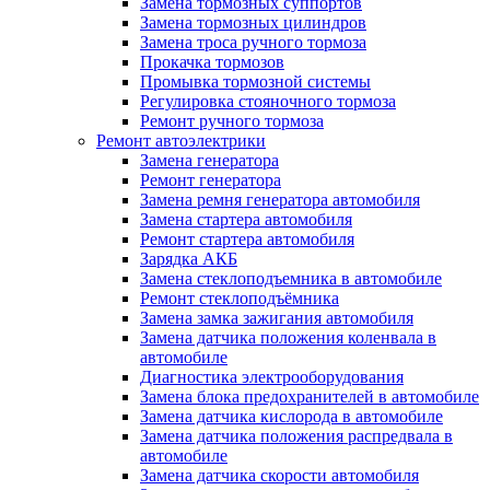
Замена тормозных суппортов
Замена тормозных цилиндров
Замена троса ручного тормоза
Прокачка тормозов
Промывка тормозной системы
Регулировка стояночного тормоза
Ремонт ручного тормоза
Ремонт автоэлектрики
Замена генератора
Ремонт генератора
Замена ремня генератора автомобиля
Замена стартера автомобиля
Ремонт стартера автомобиля
Зарядка АКБ
Замена стеклоподъемника в автомобиле
Ремонт стеклоподъёмника
Замена замка зажигания автомобиля
Замена датчика положения коленвала в
автомобиле
Диагностика электрооборудования
Замена блока предохранителей в автомобиле
Замена датчика кислорода в автомобиле
Замена датчика положения распредвала в
автомобиле
Замена датчика скорости автомобиля