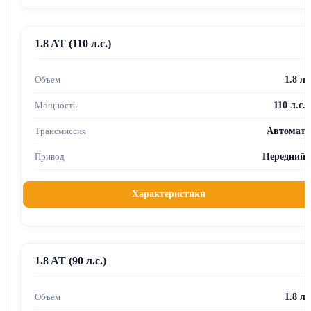
1.8 AT (110 л.с.)
1.8 л
110 л.с.
Автомат
Передний
Характеристики
1.8 AT (90 л.с.)
1.8 л