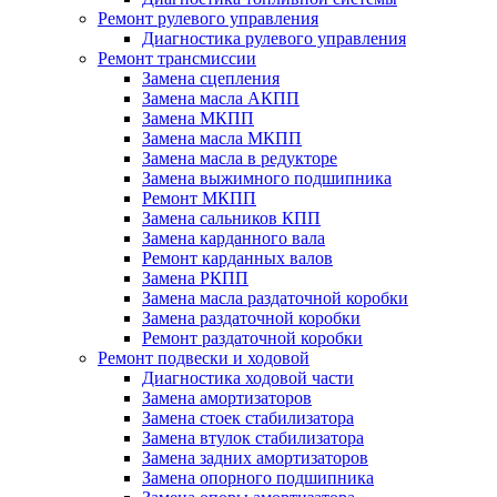
Ремонт рулевого управления
Диагностика рулевого управления
Ремонт трансмиссии
Замена сцепления
Замена масла АКПП
Замена МКПП
Замена масла МКПП
Замена масла в редукторе
Замена выжимного подшипника
Ремонт МКПП
Замена сальников КПП
Замена карданного вала
Ремонт карданных валов
Замена РКПП
Замена масла раздаточной коробки
Замена раздаточной коробки
Ремонт раздаточной коробки
Ремонт подвески и ходовой
Диагностика ходовой части
Замена амортизаторов
Замена стоек стабилизатора
Замена втулок стабилизатора
Замена задних амортизаторов
Замена опорного подшипника