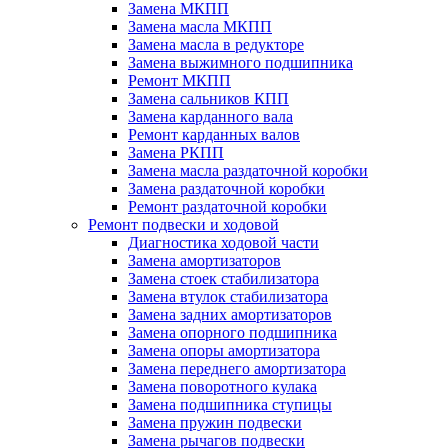
Замена МКПП
Замена масла МКПП
Замена масла в редукторе
Замена выжимного подшипника
Ремонт МКПП
Замена сальников КПП
Замена карданного вала
Ремонт карданных валов
Замена РКПП
Замена масла раздаточной коробки
Замена раздаточной коробки
Ремонт раздаточной коробки
Ремонт подвески и ходовой
Диагностика ходовой части
Замена амортизаторов
Замена стоек стабилизатора
Замена втулок стабилизатора
Замена задних амортизаторов
Замена опорного подшипника
Замена опоры амортизатора
Замена переднего амортизатора
Замена поворотного кулака
Замена подшипника ступицы
Замена пружин подвески
Замена рычагов подвески