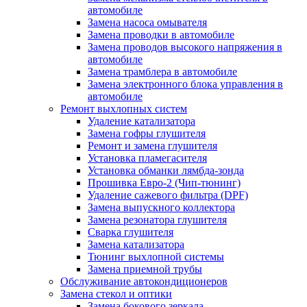
автомобиле
Замена насоса омывателя
Замена проводки в автомобиле
Замена проводов высокого напряжения в
автомобиле
Замена трамблера в автомобиле
Замена электронного блока управления в
автомобиле
Ремонт выхлопных систем
Удаление катализатора
Замена гофры глушителя
Ремонт и замена глушителя
Установка пламегасителя
Установка обманки лямбда-зонда
Прошивка Евро-2 (Чип-тюнинг)
Удаление сажевого фильтра (DPF)
Замена выпускного коллектора
Замена резонатора глушителя
Сварка глушителя
Замена катализатора
Тюнинг выхлопной системы
Замена приемной трубы
Обслуживание автокондиционеров
Замена стекол и оптики
Замена бокового зеркала