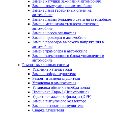
Замена катушки зажигания автомобиля
Замена коммутатора в автомобиле
Замена ламп габаритных огней на
автомобиле
Замена лампы ближнего света на автомобиле
Замена механизма стеклоочистителя в
автомобиле
Замена насоса омывателя
Замена проводки в автомобиле
Замена проводов высокого напряжения в
автомобиле
Замена трамблера в автомобиле
Замена электронного блока управления в
автомобиле
Ремонт выхлопных систем
Удаление катализатора
Замена гофры глушителя
Ремонт и замена глушителя
Установка пламегасителя
Установка обманки лямбда-зонда
Прошивка Евро-2 (Чип-тюнинг)
Удаление сажевого фильтра (DPF)
Замена выпускного коллектора
Замена резонатора глушителя
Сварка глушителя