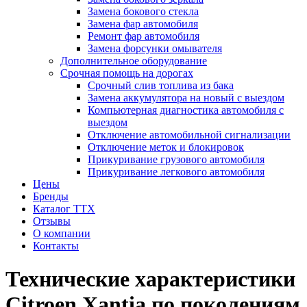
Замена бокового стекла
Замена фар автомобиля
Ремонт фар автомобиля
Замена форсунки омывателя
Дополнительное оборудование
Срочная помощь на дорогах
Срочный слив топлива из бака
Замена аккумулятора на новый с выездом
Компьютерная диагностика автомобиля с
выездом
Отключение автомобильной сигнализации
Отключение меток и блокировок
Прикуривание грузового автомобиля
Прикуривание легкового автомобиля
Цены
Бренды
Каталог ТТХ
Отзывы
О компании
Контакты
Технические характеристики
Citroen Xantia по поколениям