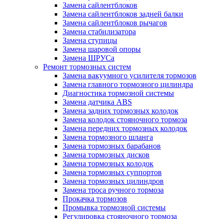
Замена сайлентблоков
Замена сайлентблоков задней балки
Замена сайлентблоков рычагов
Замена стабилизатора
Замена ступицы
Замена шаровой опоры
Замена ШРУСа
Ремонт тормозных систем
Замена вакуумного усилителя тормозов
Замена главного тормозного цилиндра
Диагностика тормозной системы
Замена датчика ABS
Замена задних тормозных колодок
Замена колодок стояночного тормоза
Замена передних тормозных колодок
Замена тормозного шланга
Замена тормозных барабанов
Замена тормозных дисков
Замена тормозных колодок
Замена тормозных суппортов
Замена тормозных цилиндров
Замена троса ручного тормоза
Прокачка тормозов
Промывка тормозной системы
Регулировка стояночного тормоза