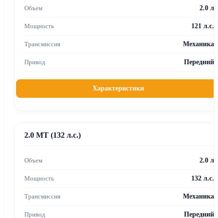
2.0 л
121 л.с.
Механика
Передний
Характеристики
2.0 MT (132 л.с.)
2.0 л
132 л.с.
Механика
Передний