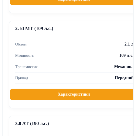
2.1d MT (109 л.с.)
2.1 л
109 л.с.
Механика
Передний
Характеристики
3.0 AT (190 л.с.)