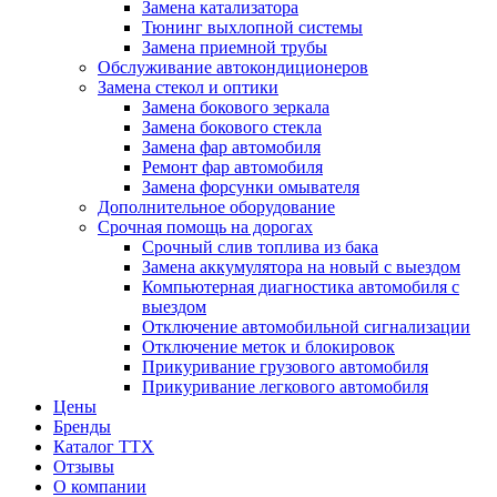
Замена катализатора
Тюнинг выхлопной системы
Замена приемной трубы
Обслуживание автокондиционеров
Замена стекол и оптики
Замена бокового зеркала
Замена бокового стекла
Замена фар автомобиля
Ремонт фар автомобиля
Замена форсунки омывателя
Дополнительное оборудование
Срочная помощь на дорогах
Срочный слив топлива из бака
Замена аккумулятора на новый с выездом
Компьютерная диагностика автомобиля с
выездом
Отключение автомобильной сигнализации
Отключение меток и блокировок
Прикуривание грузового автомобиля
Прикуривание легкового автомобиля
Цены
Бренды
Каталог ТТХ
Отзывы
О компании