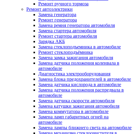
Ремонт ручного тормоза
Ремонт автоэлектрики
Замена генератора
Ремонт генератора
Замена ремня генератора автомобиля
Замена стартера автомобиля
Ремонт стартера автомобиля
Зарядка АКБ
Замена стеклоподъемника в автомобиле
Ремонт стеклоподъёмника
Замена замка зажигания автомобиля
Замена датчика положения коленвала в
автомобиле
Диагностика электрооборудования
Замена блока предохранителей в автомобиле
Замена датчика кислорода в автомобиле
Замена датчика положения распредвала в
автомобиле
Замена датчика скорости автомобиля
Замена катушки зажигания автомобиля
Замена коммутатора в автомобиле
Замена ламп габаритных огней на
автомобиле
Замена лампы ближнего света на автомобиле
Замена механизма стеклоочистителя в