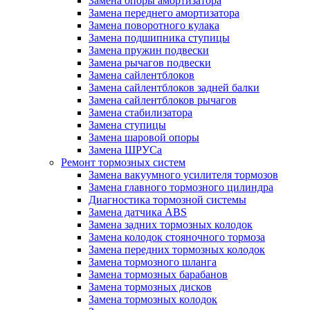
Замена опоры амортизатора
Замена переднего амортизатора
Замена поворотного кулака
Замена подшипника ступицы
Замена пружин подвески
Замена рычагов подвески
Замена сайлентблоков
Замена сайлентблоков задней балки
Замена сайлентблоков рычагов
Замена стабилизатора
Замена ступицы
Замена шаровой опоры
Замена ШРУСа
Ремонт тормозных систем
Замена вакуумного усилителя тормозов
Замена главного тормозного цилиндра
Диагностика тормозной системы
Замена датчика ABS
Замена задних тормозных колодок
Замена колодок стояночного тормоза
Замена передних тормозных колодок
Замена тормозного шланга
Замена тормозных барабанов
Замена тормозных дисков
Замена тормозных колодок