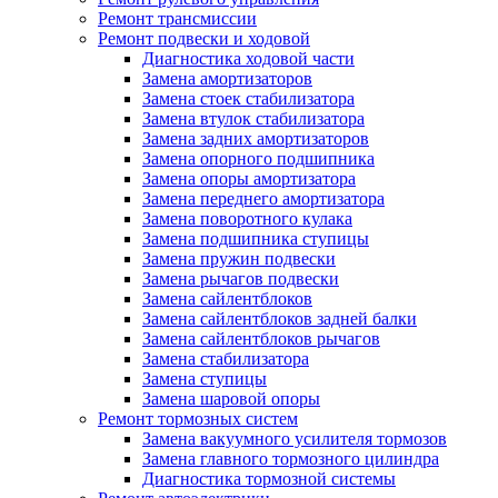
Ремонт трансмиссии
Ремонт подвески и ходовой
Диагностика ходовой части
Замена амортизаторов
Замена стоек стабилизатора
Замена втулок стабилизатора
Замена задних амортизаторов
Замена опорного подшипника
Замена опоры амортизатора
Замена переднего амортизатора
Замена поворотного кулака
Замена подшипника ступицы
Замена пружин подвески
Замена рычагов подвески
Замена сайлентблоков
Замена сайлентблоков задней балки
Замена сайлентблоков рычагов
Замена стабилизатора
Замена ступицы
Замена шаровой опоры
Ремонт тормозных систем
Замена вакуумного усилителя тормозов
Замена главного тормозного цилиндра
Диагностика тормозной системы