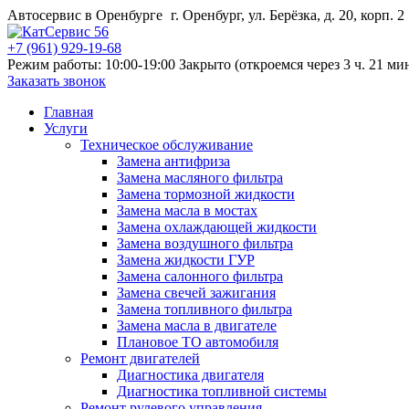
Автосервис в Оренбурге
г. Оренбург, ул. Берёзка, д. 20, корп. 2
+7 (961) 929-19-68
Режим работы: 10:00-19:00
Закрыто (откроемся через 3 ч. 21 мин
Заказать звонок
Главная
Услуги
Техническое обслуживание
Замена антифриза
Замена масляного фильтра
Замена тормозной жидкости
Замена масла в мостах
Замена охлаждающей жидкости
Замена воздушного фильтра
Замена жидкости ГУР
Замена салонного фильтра
Замена свечей зажигания
Замена топливного фильтра
Замена масла в двигателе
Плановое ТО автомобиля
Ремонт двигателей
Диагностика двигателя
Диагностика топливной системы
Ремонт рулевого управления