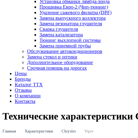
Установка обманки лямбда-зонда
Прошивка Евро-2 (Чип-тюнинг)
Удаление сажевого фильтра (DPF)
Замена выпускного коллектора
Замена резонатора глушителя
Сварка глушителя
Замена катализатора
Тюнинг выхлопной системы
Замена приемной трубы
Обслуживание автокондиционеров
Замена стекол и оптики
Дополнительное оборудование
Срочная помощь на дорогах
Цены
Бренды
Каталог ТТХ
Отзывы
О компании
Контакты
Технические характеристики C
Главная
Характеристики
Chrysler
Viper