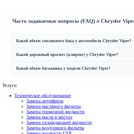
Часто задаваемые вопросы (FAQ) о Chrysler Vipe
Какой объем топливного бака у автомобиля Chrysler Viper?
Какой дорожный просвет (клиренс) у Chrysler Viper?
Какой объем багажника у модели Chrysler Viper?
Услуги
Техническое обслуживание
Замена антифриза
Замена масляного фильтра
Замена тормозной жидкости
Замена масла в мостах
Замена охлаждающей жидкости
Замена воздушного фильтра
Замена жидкости ГУР