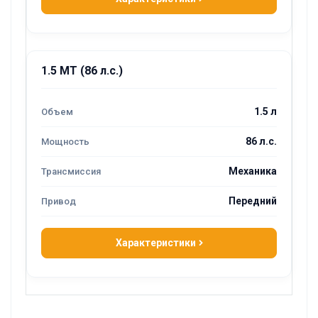
1.5 MT (86 л.с.)
1.5 л
86 л.с.
Механика
Передний
Характеристики