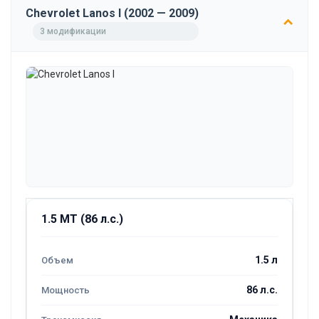
Chevrolet Lanos I (2002 — 2009)
3 модификации
1.5 MT (86 л.с.)
1.5 л
86 л.с.