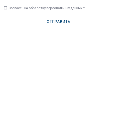
check_box_outline_blank
Согласен на обработку персональных данных *