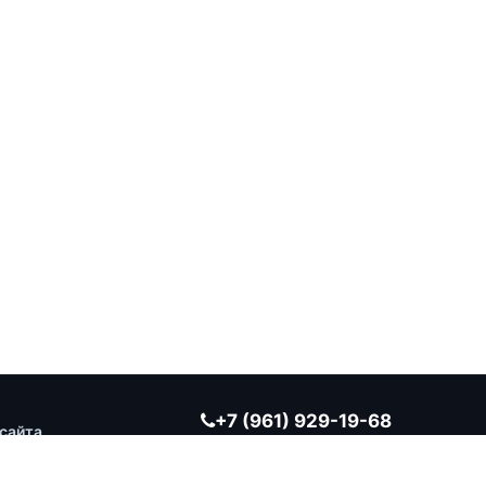
+7 (961) 929-19-68
сайта
Заказать обратный звонок