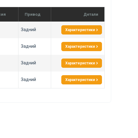
сия
Привод
Детали
Задний
Характеристики
Задний
Характеристики
Задний
Характеристики
Задний
Характеристики