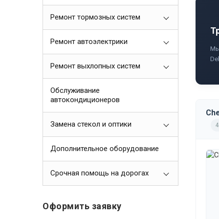
Ремонт тормозных систем
Т
Ремонт автоэлектрики
Мы
De
Ремонт выхлопных систем
Обслуживание
автокондиционеров
Che
Замена стекол и оптики
4
Дополнительное оборудование
Срочная помощь на дорогах
Оформить заявку