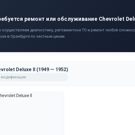
ребуется ремонт или обслуживание Chevrolet Del
 осуществляем диагностику, регламентное ТО и ремонт любой сложност
luxe в Оренбурге по честным ценам.
vrolet Deluxe II (1949 — 1952)
 модификации