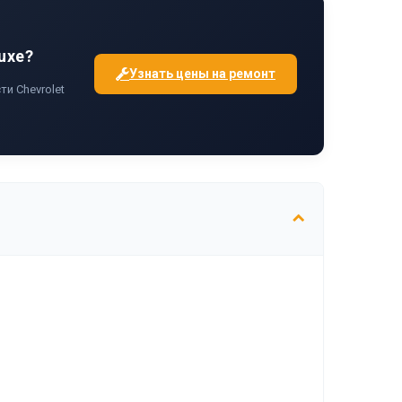
uxe?
Узнать цены на ремонт
и Chevrolet