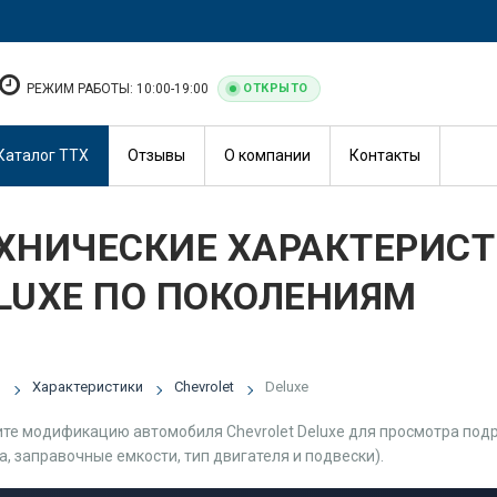
РЕЖИМ РАБОТЫ: 10:00-19:00
ОТКРЫТО
Каталог ТТХ
Отзывы
О компании
Контакты
ХНИЧЕСКИЕ ХАРАКТЕРИСТ
LUXE ПО ПОКОЛЕНИЯМ
я
Характеристики
Chevrolet
Deluxe
те модификацию автомобиля Chevrolet Deluxe для просмотра подр
а, заправочные емкости, тип двигателя и подвески).