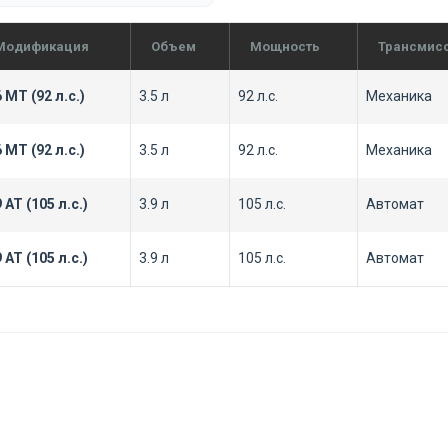
Модификация
Объем
Мощность
Трансмис
6 MT (92 л.с.)
3.5 л
92 л.с.
Механика
6 MT (92 л.с.)
3.5 л
92 л.с.
Механика
9 AT (105 л.с.)
3.9 л
105 л.с.
Автомат
9 AT (105 л.с.)
3.9 л
105 л.с.
Автомат