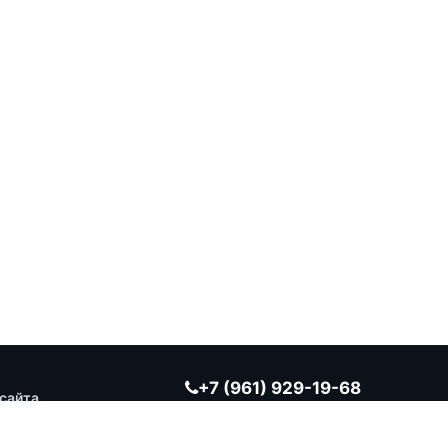
+7 (961) 929-19-68
сайта
Заказать обратный звонок