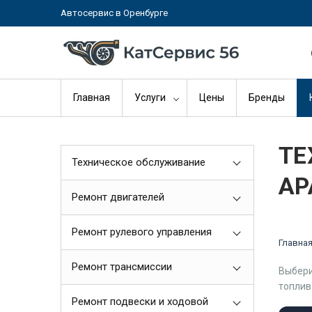
Автосервис в Оренбурге
Главная
Услуги
Цены
Бренды
ТЕ
Техническое обслуживание
AP
Ремонт двигателей
Ремонт рулевого управления
Главна
Ремонт трансмиссии
Выбери
топлив
Ремонт подвески и ходовой