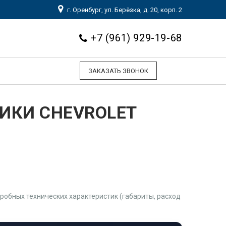
г. Оренбург, ул. Берёзка, д. 20, корп. 2
+7 (961) 929-19-68
ЗАКАЗАТЬ ЗВОНОК
ИКИ CHEVROLET
обных технических характеристик (габариты, расход