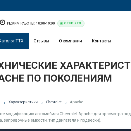
РЕЖИМ РАБОТЫ: 10:00-19:00
ОТКРЫТО
Каталог ТТХ
Отзывы
О компании
Контакты
ХНИЧЕСКИЕ ХАРАКТЕРИСТ
ACHE ПО ПОКОЛЕНИЯМ
я
Характеристики
Chevrolet
Apache
те модификацию автомобиля Chevrolet Apache для просмотра подр
а, заправочные емкости, тип двигателя и подвески).