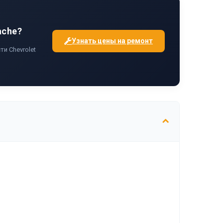
ache?
Узнать цены на ремонт
и Chevrolet