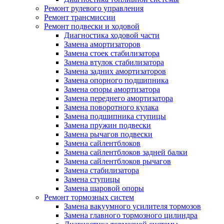
Ремонт рулевого управления
Ремонт трансмиссии
Ремонт подвески и ходовой
Диагностика ходовой части
Замена амортизаторов
Замена стоек стабилизатора
Замена втулок стабилизатора
Замена задних амортизаторов
Замена опорного подшипника
Замена опоры амортизатора
Замена переднего амортизатора
Замена поворотного кулака
Замена подшипника ступицы
Замена пружин подвески
Замена рычагов подвески
Замена сайлентблоков
Замена сайлентблоков задней балки
Замена сайлентблоков рычагов
Замена стабилизатора
Замена ступицы
Замена шаровой опоры
Ремонт тормозных систем
Замена вакуумного усилителя тормозов
Замена главного тормозного цилиндра