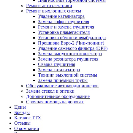
Диагностика тормозной системы
Ремонт автоэлектрики
Ремонт выхлопных систем
Удаление катализатора
Замена гофры глушителя
Ремонт и замена глушителя
Установка пламегасителя
Установка обманки лямбда-зонда
Прошивка Евро-2 (Чип-тюнинг)
Удаление сажевого фильтра (DPF)
Замена выпускного коллектора
Замена резонатора глушителя
Сварка глушителя
Замена катализатора
Тюнинг выхлопной системы
Замена приемной трубы
Обслуживание автокондиционеров
Замена стекол и оптики
Дополнительное оборудование
Срочная помощь на дорогах
Цены
Бренды
Каталог ТТХ
Отзывы
О компании