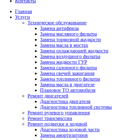
Контакты
Главная
Услуги
Техническое обслуживание
Замена антифриза
Замена масляного фильтра
Замена тормозной жидкости
Замена масла в мостах
Замена охлаждающей жидкости
Замена воздушного фильтра
Замена жидкости ГУР
Замена салонного фильтра
Замена свечей зажигания
Замена топливного фильтра
Замена масла в двигателе
Плановое ТО автомобиля
Ремонт двигателей
Диагностика двигателя
Диагностика топливной системы
Ремонт рулевого управления
Ремонт трансмиссии
Ремонт подвески и ходовой
Диагностика ходовой части
Замена амортизаторов