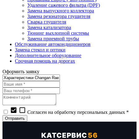
Удаление сажевого фильтра (DPF)
Замена выпускного коллектора
Замена резонатора глушителя
Сварка глушителя
Замена катализатора
Тюнинг выхлопной системы
Замена приемной трубы
Обслуживание автокондиционеров
Замена стекол и оптики
Дополнительное оборудование
Срочная помощь на дорогах
Оформить заявку
check_box
check_box_outline_blank
Согласен на обработку персональных данных *
КАТСЕРВИС
56