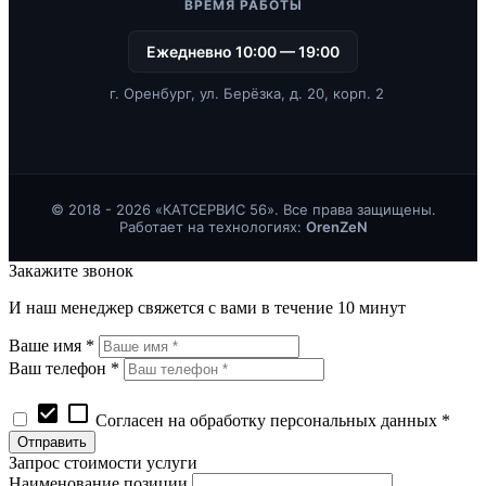
ВРЕМЯ РАБОТЫ
Ежедневно 10:00 — 19:00
г. Оренбург, ул. Берёзка, д. 20, корп. 2
© 2018 - 2026 «КАТСЕРВИС 56». Все права защищены.
Работает на технологиях:
OrenZeN
Закажите звонок
И наш менеджер свяжется с вами в течение 10 минут
Ваше имя *
Ваш телефон *
check_box
check_box_outline_blank
Согласен на обработку персональных данных *
Запрос стоимости услуги
Наименование позиции