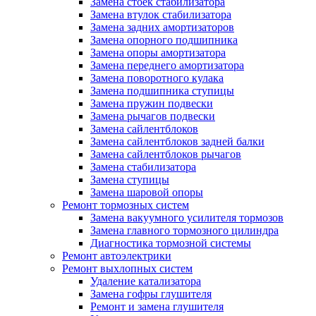
Замена стоек стабилизатора
Замена втулок стабилизатора
Замена задних амортизаторов
Замена опорного подшипника
Замена опоры амортизатора
Замена переднего амортизатора
Замена поворотного кулака
Замена подшипника ступицы
Замена пружин подвески
Замена рычагов подвески
Замена сайлентблоков
Замена сайлентблоков задней балки
Замена сайлентблоков рычагов
Замена стабилизатора
Замена ступицы
Замена шаровой опоры
Ремонт тормозных систем
Замена вакуумного усилителя тормозов
Замена главного тормозного цилиндра
Диагностика тормозной системы
Ремонт автоэлектрики
Ремонт выхлопных систем
Удаление катализатора
Замена гофры глушителя
Ремонт и замена глушителя