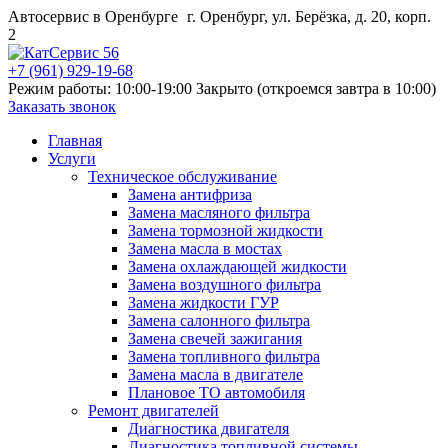
Автосервис в Оренбурге
г. Оренбург, ул. Берёзка, д. 20, корп.
2
+7 (961) 929-19-68
Режим работы: 10:00-19:00
Закрыто (откроемся завтра в 10:00)
Заказать звонок
Главная
Услуги
Техническое обслуживание
Замена антифриза
Замена масляного фильтра
Замена тормозной жидкости
Замена масла в мостах
Замена охлаждающей жидкости
Замена воздушного фильтра
Замена жидкости ГУР
Замена салонного фильтра
Замена свечей зажигания
Замена топливного фильтра
Замена масла в двигателе
Плановое ТО автомобиля
Ремонт двигателей
Диагностика двигателя
Диагностика топливной системы