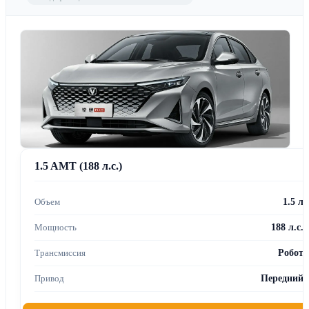
1.5 AMT (188 л.с.)
1.5 л
188 л.с.
Робот
Передний