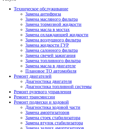
Техническое обслуживание
Замена антифриза
Замена масляного фильтра
Замена тормозной жидкости
Замена масла в мостах
Замена охлаждающей жидкости
Замена воздушного фильтра
Замена жидкости ГУР
Замена салонного фильтра
Замена свечей зажигания
Замена топливного фильтра
Замена масла в двигателе
Плановое ТО автомобиля
Ремонт двигателей
Диагностика двигателя
Диагностика топливной системы
Ремонт рулевого управления
Ремонт трансмиссии
Ремонт подвески и ходовой
Диагностика ходовой части
Замена амортизаторов
Замена стоек стабилизатора
Замена втулок стабилизатора
Замена задних амортизаторов