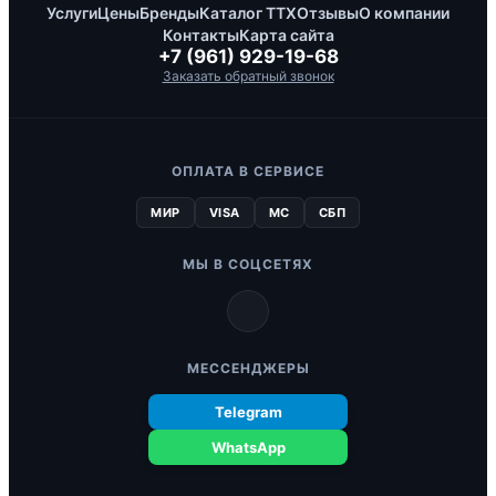
Услуги
Цены
Бренды
Каталог ТТХ
Отзывы
О компании
Контакты
Карта сайта
+7 (961) 929-19-68
Заказать обратный звонок
ОПЛАТА В СЕРВИСЕ
МИР
VISA
MC
СБП
МЫ В СОЦСЕТЯХ
МЕССЕНДЖЕРЫ
Telegram
WhatsApp