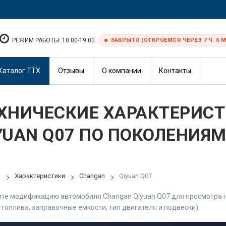
РЕЖИМ РАБОТЫ: 10:00-19:00
ЗАКРЫТО (ОТКРОЕМСЯ ЧЕРЕЗ 7 Ч. 6 М
Каталог ТТХ
Отзывы
О компании
Контакты
ХНИЧЕСКИЕ ХАРАКТЕРИС
YUAN Q07 ПО ПОКОЛЕНИЯ
я
Характеристики
Changan
Qiyuan Q07
те модификацию автомобиля Changan Qiyuan Q07 для просмотра п
 топлива, заправочные емкости, тип двигателя и подвески).