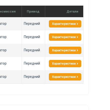
нсмиссия
Привод
Детали
атор
Передний
Характеристики
атор
Передний
Характеристики
атор
Передний
Характеристики
атор
Передний
Характеристики
атор
Передний
Характеристики