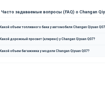
Часто задаваемые вопросы (FAQ) о Changan Qiy
Какой объем топливного бака у автомобиля Changan Qiyuan Q07
Какой дорожный просвет (клиренс) у Changan Qiyuan Q07?
Какой объем багажника у модели Changan Qiyuan Q07?