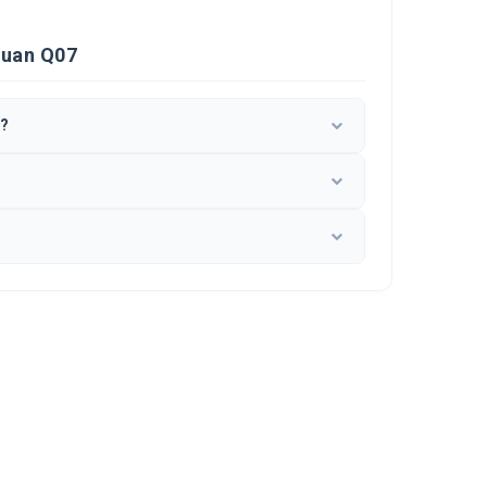
uan Q07
?