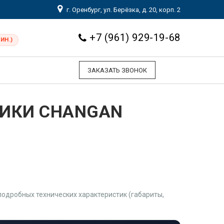
г. Оренбург, ул. Берёзка, д. 20, корп. 2
+7 (961) 929-19-68
ИН.)
ЗАКАЗАТЬ ЗВОНОК
ТИКИ CHANGAN
М
одробных технических характеристик (габариты,