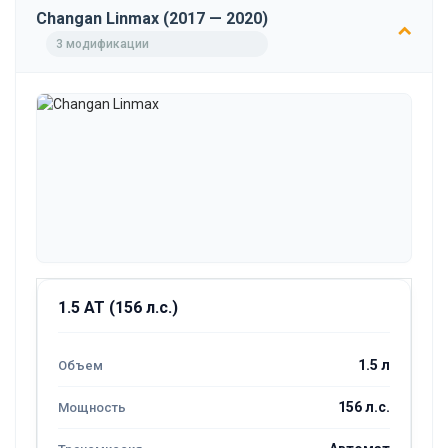
Changan Linmax (2017 — 2020)
3 модификации
1.5 AT (156 л.с.)
1.5 л
156 л.с.