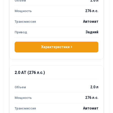
2.0 л
276 л.с.
Автомат
Задний
Характеристики
2.0 AT (276 л.с.)
2.0 л
276 л.с.
Автомат