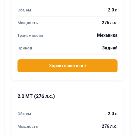
2.0 л
276 л.с.
Механика
Задний
Характеристики
2.0 MT (276 л.с.)
2.0 л
276 л.с.