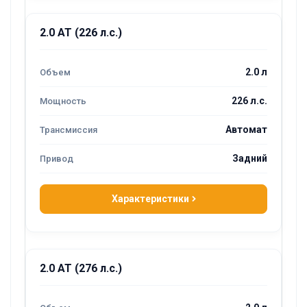
2.0 AT (226 л.с.)
2.0 л
226 л.с.
Автомат
Задний
Характеристики
2.0 AT (276 л.с.)