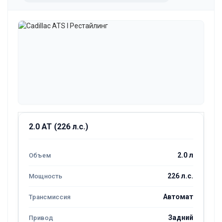
2.0 AT (226 л.с.)
2.0 л
226 л.с.
Автомат
Задний