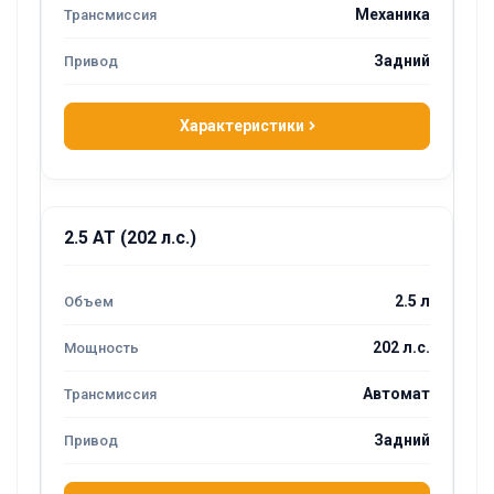
Механика
Задний
Характеристики
2.5 AT (202 л.с.)
2.5 л
202 л.с.
Автомат
Задний