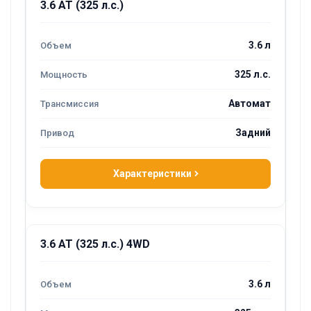
3.6 AT (325 л.с.)
3.6 л
325 л.с.
Автомат
Задний
Характеристики
3.6 AT (325 л.с.) 4WD
3.6 л