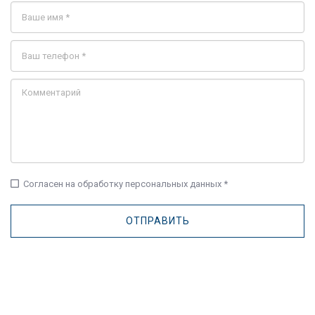
check_box_outline_blank
Согласен на обработку персональных данных *