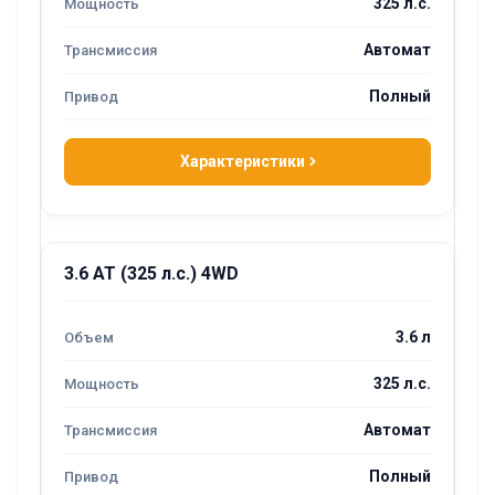
325 л.с.
Автомат
Полный
Характеристики
3.6 AT (325 л.с.) 4WD
3.6 л
325 л.с.
Автомат
Полный