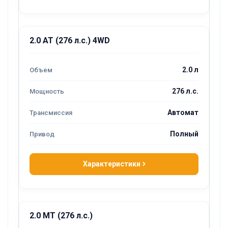
2.0 AT (276 л.с.) 4WD
2.0 л
276 л.с.
Автомат
Полный
Характеристики
2.0 MT (276 л.с.)