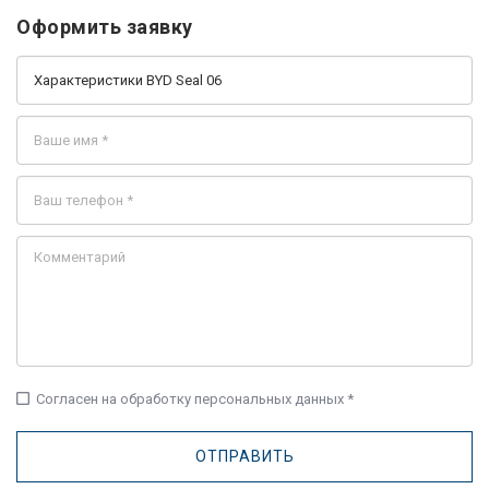
Оформить заявку
check_box_outline_blank
Согласен на обработку персональных данных *