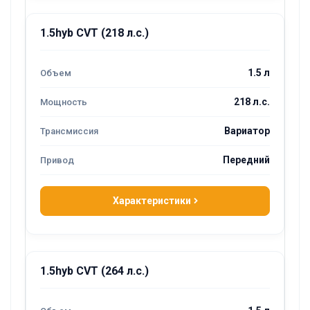
1.5hyb CVT (218 л.с.)
1.5 л
218 л.с.
Вариатор
Передний
Характеристики
1.5hyb CVT (264 л.с.)