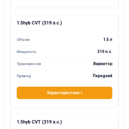
1.5hyb CVT (319 л.с.)
1.5 л
319 л.с.
Вариатор
Передний
Характеристики
1.5hyb CVT (319 л.с.)