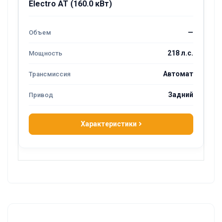
Electro AT (160.0 кВт)
—
218 л.с.
Автомат
Задний
Характеристики