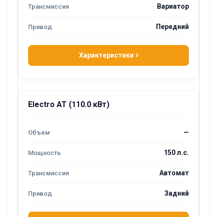
Вариатор
Передний
Характеристики
Electro AT (110.0 кВт)
—
150 л.с.
Автомат
Задний