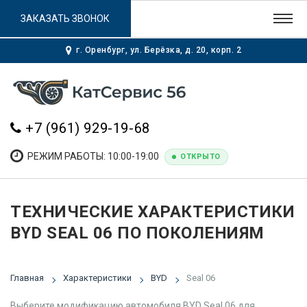
ЗАКАЗАТЬ ЗВОНОК
г. Оренбург, ул. Берёзка, д. 20, корп. 2
+7 (961) 929-19-68
РЕЖИМ РАБОТЫ: 10:00-19:00
ОТКРЫТО
ТЕХНИЧЕСКИЕ ХАРАКТЕРИСТИКИ
BYD SEAL 06 ПО ПОКОЛЕНИЯМ
Главная
Характеристики
BYD
Seal 06
Выберите модификацию автомобиля BYD Seal 06 для