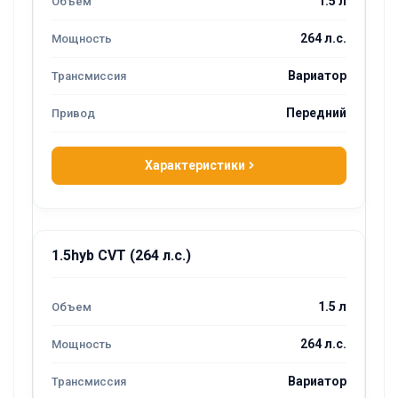
1.5 л
264 л.с.
Вариатор
Передний
Характеристики
1.5hyb CVT (264 л.с.)
1.5 л
264 л.с.
Вариатор