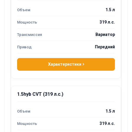
1.5 л
319 л.с.
Вариатор
Передний
Характеристики
1.5hyb CVT (319 л.с.)
1.5 л
319 л.с.