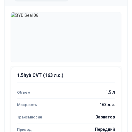
1.5hyb CVT (163 л.с.)
1.5 л
163 л.с.
Вариатор
Передний