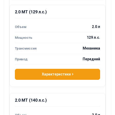
2.0 MT (129 л.с.)
2.0 л
129 л.с.
Механика
Передний
Характеристики
2.0 MT (140 л.с.)
2.0 л