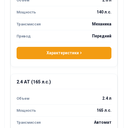
140 л.с.
Механика
Передний
Характеристики
2.4 AT (165 л.с.)
2.4 л
165 л.с.
Автомат