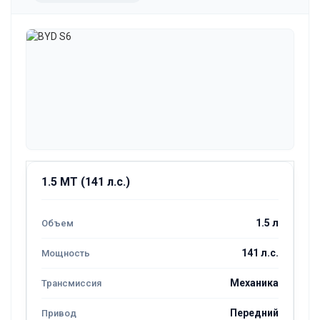
1.5 MT (141 л.с.)
1.5 л
141 л.с.
Механика
Передний