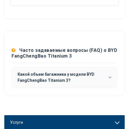
Часто задаваемые вопросы (FAQ) о BYD
FangChengBao Titanium 3
Какой объем багажника у модели BYD
FangChengBao Titanium 3?
Услуги