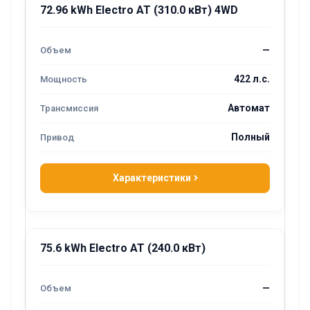
72.96 kWh Electro AT (310.0 кВт) 4WD
—
422 л.с.
Автомат
Полный
Характеристики
75.6 kWh Electro AT (240.0 кВт)
—