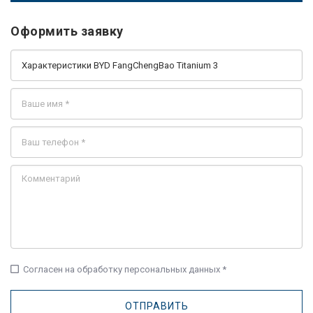
Оформить заявку
check_box_outline_blank
Согласен на обработку персональных данных *