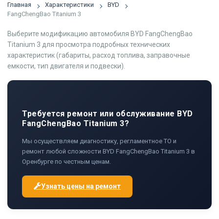
Главная
Характеристики
BYD
FangChengBao Titanium 3
Выберите модификацию автомобиля BYD FangChengBao
Titanium 3 для просмотра подробных технических
характеристик (габариты, расход топлива, заправочные
емкости, тип двигателя и подвески).
Требуется ремонт или обслуживание BYD
FangChengBao Titanium 3?
Мы осуществляем диагностику, регламентное ТО и
ремонт любой сложности BYD FangChengBao Titanium 3 в
Оренбурге по честным ценам.
Узнать цены на ремонт