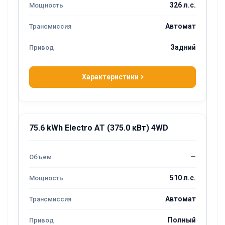
326 л.с.
Автомат
Задний
Характеристики
75.6 kWh Electro AT (375.0 кВт) 4WD
—
510 л.с.
Автомат
Полный