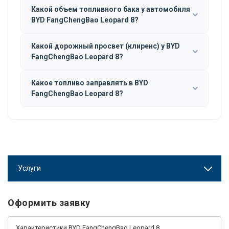
Какой объем топливного бака у автомобиля
BYD FangChengBao Leopard 8?
Какой дорожный просвет (клиренс) у BYD
FangChengBao Leopard 8?
Какое топливо заправлять в BYD
FangChengBao Leopard 8?
Услуги
Оформить заявку