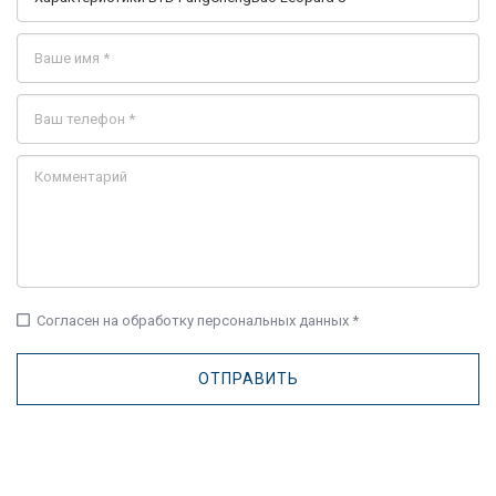
check_box_outline_blank
Согласен на обработку персональных данных *