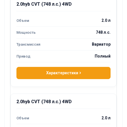
2.0hyb CVT (748 л.с.) 4WD
2.0 л
748 л.с.
Вариатор
Полный
Характеристики
2.0hyb CVT (748 л.с.) 4WD
2.0 л