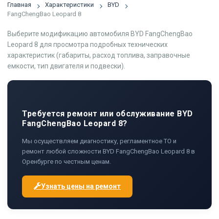
Главная
Характеристики
BYD
FangChengBao Leopard 8
Выберите модификацию автомобиля BYD FangChengBao
Leopard 8 для просмотра подробных технических
характеристик (габариты, расход топлива, заправочные
емкости, тип двигателя и подвески).
Требуется ремонт или обслуживание BYD
FangChengBao Leopard 8?
Мы осуществляем диагностику, регламентное ТО и
ремонт любой сложности BYD FangChengBao Leopard 8 в
Оренбурге по честным ценам.
Узнать цены на ремонт