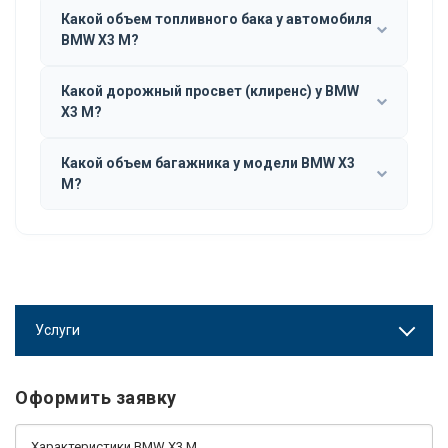
Какой объем топливного бака у автомобиля
BMW X3 M?
Какой дорожный просвет (клиренс) у BMW
X3 M?
Какой объем багажника у модели BMW X3
M?
Услуги
Оформить заявку