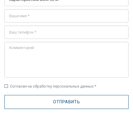
check_box_outline_blank
Согласен на обработку персональных данных *