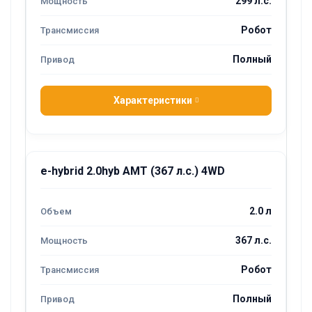
299 л.с.
Робот
Полный
Характеристики
e-hybrid 2.0hyb AMT (367 л.с.) 4WD
2.0 л
367 л.с.
Робот
Полный