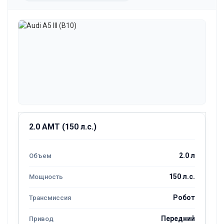
2.0 AMT (150 л.с.)
2.0 л
150 л.с.
Робот
Передний