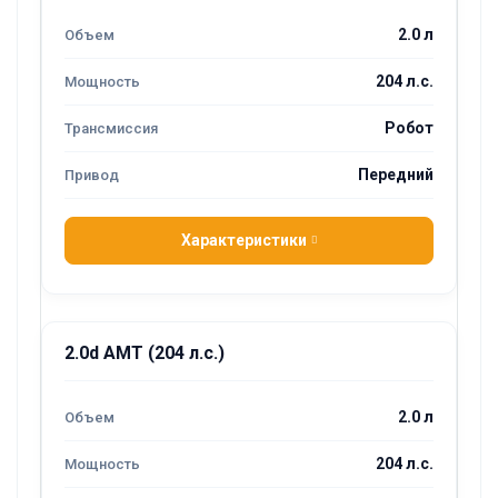
2.0 л
204 л.с.
Робот
Передний
Характеристики
2.0d AMT (204 л.с.)
2.0 л
204 л.с.