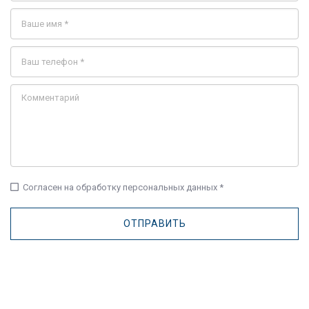
check_box_outline_blank
Согласен на обработку персональных данных *