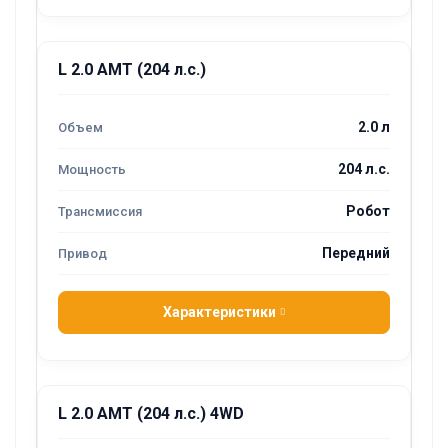
L 2.0 AMT (204 л.с.)
2.0 л
204 л.с.
Робот
Передний
Характеристики
L 2.0 AMT (204 л.с.) 4WD