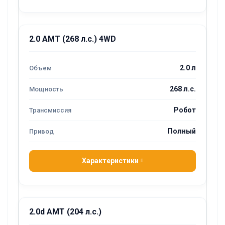
2.0 AMT (268 л.с.) 4WD
2.0 л
268 л.с.
Робот
Полный
Характеристики
2.0d AMT (204 л.с.)