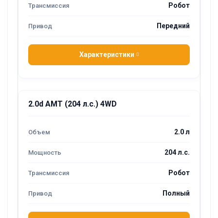
Робот
Передний
Характеристики
2.0d AMT (204 л.с.) 4WD
2.0 л
204 л.с.
Робот
Полный