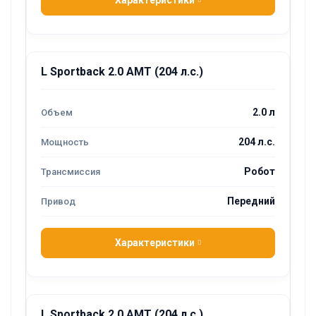
Характеристики
L Sportback 2.0 AMT (204 л.с.)
2.0 л
204 л.с.
Робот
Передний
Характеристики
L Sportback 2.0 AMT (204 л.с.)