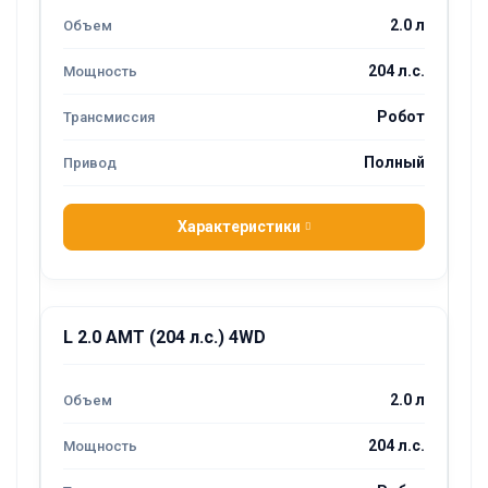
2.0 л
204 л.с.
Робот
Полный
Характеристики
L 2.0 AMT (204 л.с.) 4WD
2.0 л
204 л.с.