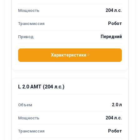
204 л.с.
Робот
Передний
Характеристики
L 2.0 AMT (204 л.с.)
2.0 л
204 л.с.
Робот