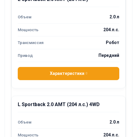
2.0 л
204 л.с.
Робот
Передний
Характеристики
L Sportback 2.0 AMT (204 л.с.) 4WD
2.0 л
204 л.с.