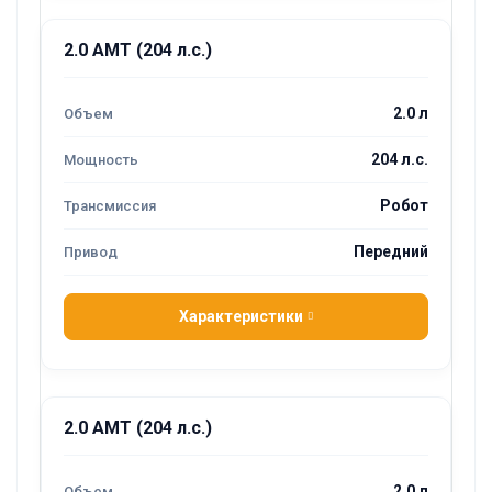
2.0 AMT (204 л.с.)
2.0 л
204 л.с.
Робот
Передний
Характеристики
2.0 AMT (204 л.с.)
2.0 л