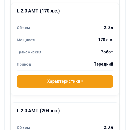
L 2.0 AMT (170 л.с.)
2.0 л
170 л.с.
Робот
Передний
Характеристики
L 2.0 AMT (204 л.с.)
2.0 л