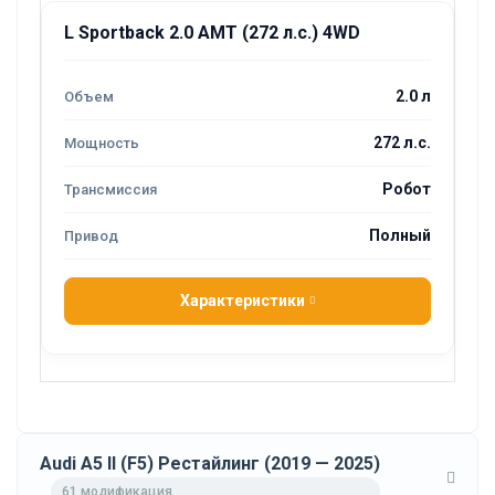
L Sportback 2.0 AMT (272 л.с.) 4WD
2.0 л
272 л.с.
Робот
Полный
Характеристики
Audi A5 II (F5) Рестайлинг (2019 — 2025)
61 модификация