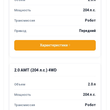
204 л.с.
Робот
Передний
Характеристики
2.0 AMT (204 л.с.) 4WD
2.0 л
204 л.с.
Робот