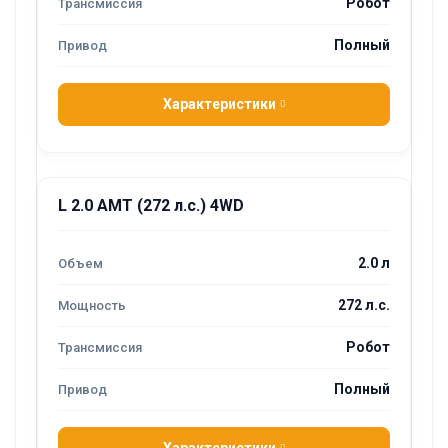
Робот
Полный
Характеристики
L 2.0 AMT (272 л.с.) 4WD
2.0 л
272 л.с.
Робот
Полный