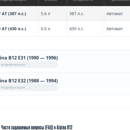
7 AT (387 л.с.)
5.6 л
387 л.с.
Автомат
0 AT (430 л.с.)
6.0 л
430 л.с.
Автомат
ina B12 E31 (1990 — 1996)
 модификации
ina B12 E32 (1988 — 1994)
 модификация
Часто задаваемые вопросы (FAQ) о Alpina B12