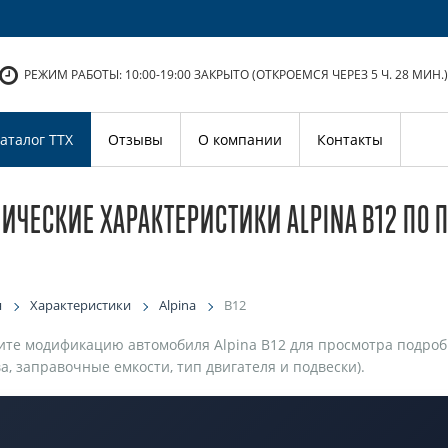
РЕЖИМ РАБОТЫ: 10:00-19:00
ЗАКРЫТО (ОТКРОЕМСЯ ЧЕРЕЗ 5 Ч. 28 МИН.)
аталог ТТХ
Отзывы
О компании
Контакты
НИЧЕСКИЕ ХАРАКТЕРИСТИКИ ALPINA B12 ПО
я
Характеристики
Alpina
B12
те модификацию автомобиля Alpina B12 для просмотра подробн
а, заправочные емкости, тип двигателя и подвески).