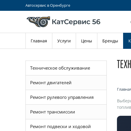
Автосервис в Оренбурге
Главная
Услуги
Цены
Бренды
К
ТЕХ
Техническое обслуживание
Ремонт двигателей
Главна
Ремонт рулевого управления
Выбери
топлив
Ремонт трансмиссии
Ремонт подвески и ходовой