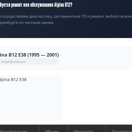
буется ремонт или обслуживание Alpina B12?
 осуществляем диагностику, регламентное ТО и ремонт любой сложнос
Оренбурге по честным ценам.
ina B12 E38 (1995 — 2001)
 модификации
Модификация
Объем
Мощность
Трансмисс