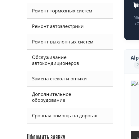
Тре
Ремонт тормозных систем
Мы
в 
Ремонт автоэлектрики
Ремонт выхлопных систем
Обслуживание
Alp
автокондиционеров
2
Замена стекол и оптики
Дополнительное
оборудование
Срочная помощь на дорогах
Оформить заявку